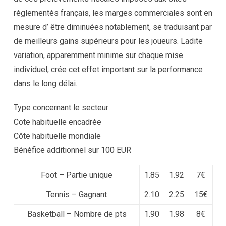
réglementés français, les marges commerciales sont en
mesure d’ être diminuées notablement, se traduisant par
de meilleurs gains supérieurs pour les joueurs. Ladite
variation, apparemment minime sur chaque mise
individuel, crée cet effet important sur la performance
dans le long délai.
Type concernant le secteur
Cote habituelle encadrée
Côte habituelle mondiale
Bénéfice additionnel sur 100 EUR
Foot – Partie unique
1.85
1.92
7€
Tennis – Gagnant
2.10
2.25
15€
Basketball – Nombre de pts
1.90
1.98
8€