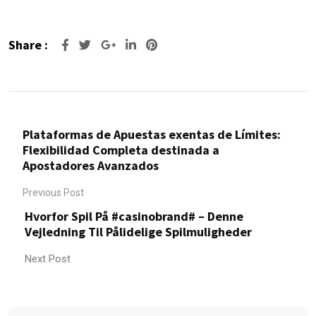
Share :
Google+
LinkedIn
Pinterest
Plataformas de Apuestas exentas de Límites:
Flexibilidad Completa destinada a
Apostadores Avanzados
Previous Post
Hvorfor Spil På #casinobrand# – Denne
Vejledning Til Pålidelige Spilmuligheder
Next Post