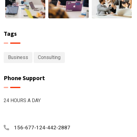
Tags
Business
Consulting
Phone Support
24 HOURS A DAY
156-677-124-442-2887