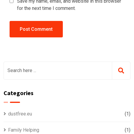
Save my name, email, and website in this browser
for the next time I comment.
Categories
dustfree.eu
(1)
Family Helping
(1)