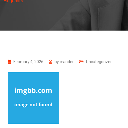
Exigeants
February 4, 2026
by
crander
Uncategorized