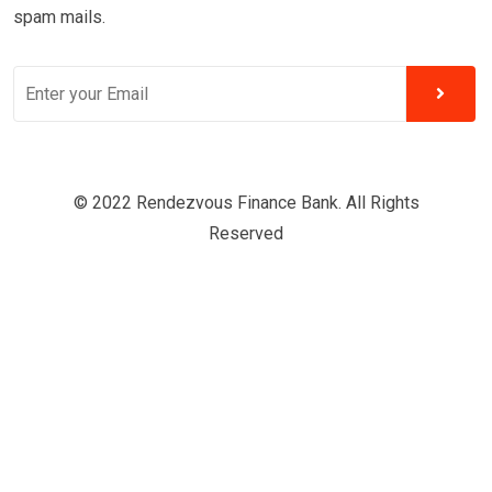
spam mails.
© 2022 Rendezvous Finance Bank. All Rights
Reserved