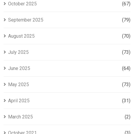
October 2025
(67)
September 2025
(79)
August 2025
(70)
July 2025
(73)
June 2025
(64)
May 2025
(73)
April 2025
(31)
March 2025
(2)
October 2021
(3)