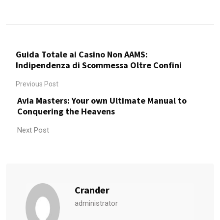
Guida Totale ai Casino Non AAMS:
Indipendenza di Scommessa Oltre Confini
Previous Post
Avia Masters: Your own Ultimate Manual to
Conquering the Heavens
Next Post
Crander
administrator