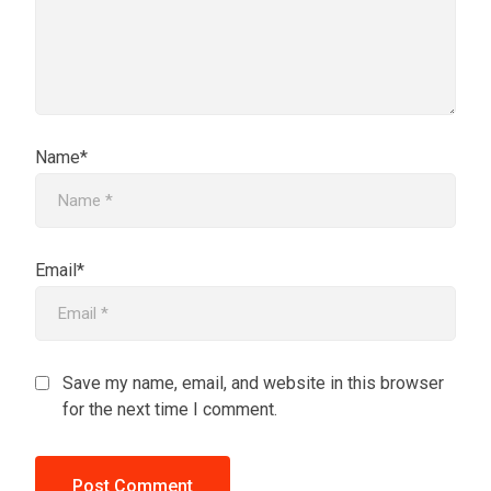
Name*
Email*
Save my name, email, and website in this browser
for the next time I comment.