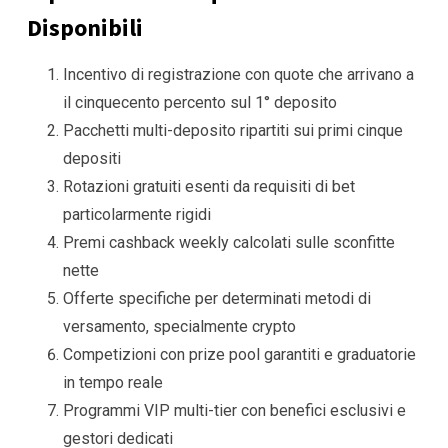
Disponibili
Incentivo di registrazione con quote che arrivano a
il cinquecento percento sul 1° deposito
Pacchetti multi-deposito ripartiti sui primi cinque
depositi
Rotazioni gratuiti esenti da requisiti di bet
particolarmente rigidi
Premi cashback weekly calcolati sulle sconfitte
nette
Offerte specifiche per determinati metodi di
versamento, specialmente crypto
Competizioni con prize pool garantiti e graduatorie
in tempo reale
Programmi VIP multi-tier con benefici esclusivi e
gestori dedicati