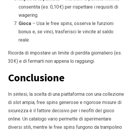
consentita (es. 0,10 €) per rispettare i requisiti di
wagering.
Gioca
– Usa le free spins, osserva le funzioni
bonus e, se vinci, trasferisci le vincite al saldo
reale.
Ricorda di impostare un limite di perdita giornaliero (es.
30 €) e di fermarti non appena lo raggiungi.
Conclusione
In sintesi, la scelta di una piattaforma con una collezione
di slot ampia, free spins generose e rigorose misure di
sicurezza è il fattore decisivo per i neofiti del gioco
online. Un catalogo vario permette di sperimentare
diversi stili, mentre le free spins fungono da trampolino