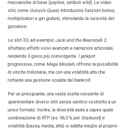
meccaniche di base (payline, simboli wild). Le video
slot, come
Gonzo’s Quest
, introducono funzioni bonus,
moltiplicatori e giri gratuiti, stimolando la curiosità del
giocatore.
Le slot 3D, ad esempio
Jack and the Beanstalk 2
,
sfruttano effetti visivi avanzati e narrazioni articolate,
rendendo il gioco più coinvolgente. I jackpot
progressive, come
Mega Moolah
, offrono la possibilità
di vincite milionarie, ma con una volatilità alta che
richiede una gestione oculata del bankroll.
Per un principiante, una vasta scelta consente di
sperimentare diversi stili senza sentirsi costretto a un
unico formato. Inoltre, la diversità aiuta a capire quale
combinazione di RTP (es. 96,5 % per
Starburst
) e
volatilità (bassa, media, alta) si adatta meglio al proprio