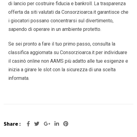
di lancio per costruire fiducia e bankroll. La trasparenza
offerta da siti valutati da Consorzioarca.it garantisce che
i giocatori possano concentrarsi sul divertimento,
sapendo di operare in un ambiente protetto.
Se sei pronto a fare il tuo primo passo, consulta la
classifica aggiornata su Consorzioarca.it per individuare
il casinò online non AAMS più adatto alle tue esigenze e
inizia a girare le slot con la sicurezza di una scelta
informata.
Share :
Google+
LinkedIn
Pinterest