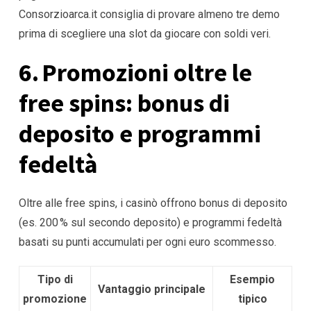
Consorzioarca.it consiglia di provare almeno tre demo
prima di scegliere una slot da giocare con soldi veri.
6. Promozioni oltre le
free spins: bonus di
deposito e programmi
fedeltà
Oltre alle free spins, i casinò offrono bonus di deposito
(es. 200 % sul secondo deposito) e programmi fedeltà
basati su punti accumulati per ogni euro scommesso.
Tipo di
Esempio
Vantaggio principale
promozione
tipico