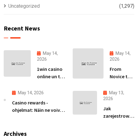
Uncategorized
(1,297)
Recent News
May 14,
May 14,
2026
2026
1win casino
From
online un tā
Novice to
piedāvājumu
Expert:
izpēte
Your Path
May 14, 2026
May 13,
Latvijas
to
2026
Casino rewards -
tirgū
Becoming
Jak
ohjelmat: Näin ne voivat
an Avia
zarejestrować
parantaa
Master
się na ivibet i
voittomahdollisuuksiasi
zdobyć spiny
Archives
za rejestrację