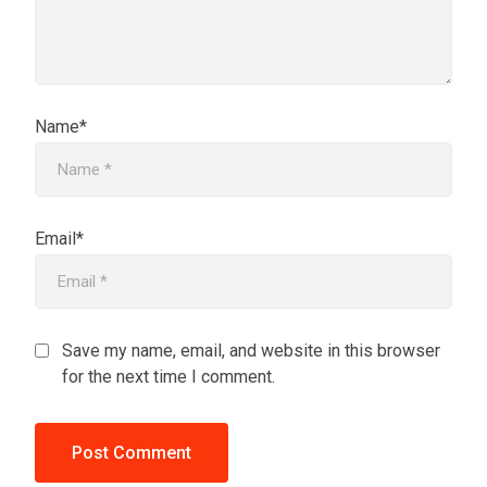
Name*
Email*
Save my name, email, and website in this browser
for the next time I comment.