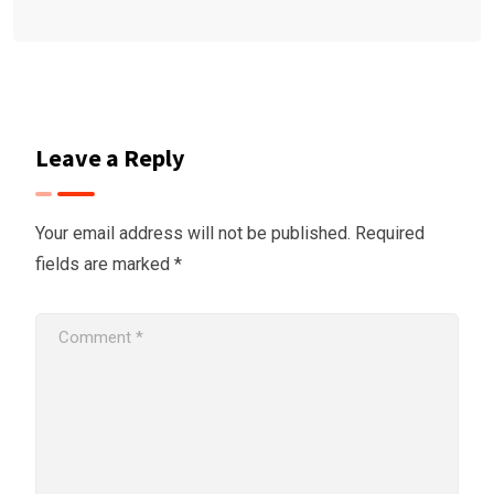
Leave a Reply
Your email address will not be published.
Required
fields are marked
*