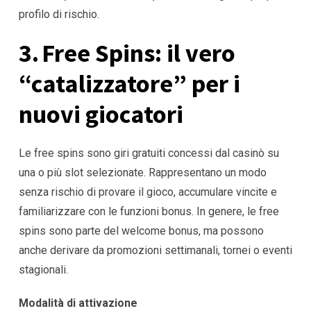
profilo di rischio.
3. Free Spins: il vero
“catalizzatore” per i
nuovi giocatori
Le free spins sono giri gratuiti concessi dal casinò su
una o più slot selezionate. Rappresentano un modo
senza rischio di provare il gioco, accumulare vincite e
familiarizzare con le funzioni bonus. In genere, le free
spins sono parte del welcome bonus, ma possono
anche derivare da promozioni settimanali, tornei o eventi
stagionali.
Modalità di attivazione