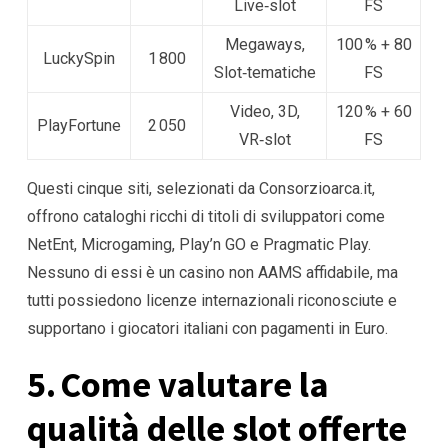
Live‑slot
FS
Megaways,
100 % + 80
LuckySpin
1 800
Slot‑tematiche
FS
Video, 3D,
120 % + 60
PlayFortune
2 050
VR‑slot
FS
Questi cinque siti, selezionati da Consorzioarca.it,
offrono cataloghi ricchi di titoli di sviluppatori come
NetEnt, Microgaming, Play’n GO e Pragmatic Play.
Nessuno di essi è un casino non AAMS affidabile, ma
tutti possiedono licenze internazionali riconosciute e
supportano i giocatori italiani con pagamenti in Euro.
5. Come valutare la
qualità delle slot offerte