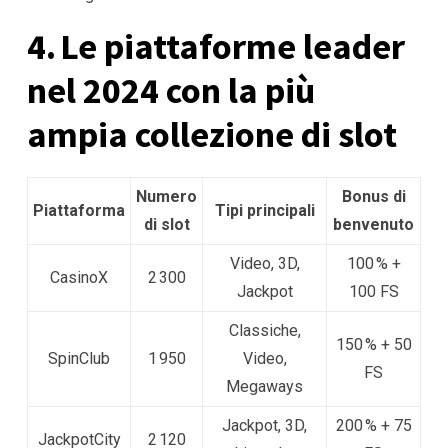
4. Le piattaforme leader
nel 2024 con la più
ampia collezione di slot
Numero
Bonus di
Piattaforma
Tipi principali
di slot
benvenuto
Video, 3D,
100 % +
CasinoX
2 300
Jackpot
100 FS
Classiche,
150 % + 50
SpinClub
1 950
Video,
FS
Megaways
Jackpot, 3D,
200 % + 75
JackpotCity
2 120