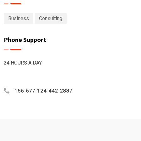
Business
Consulting
Phone Support
24 HOURS A DAY
156-677-124-442-2887