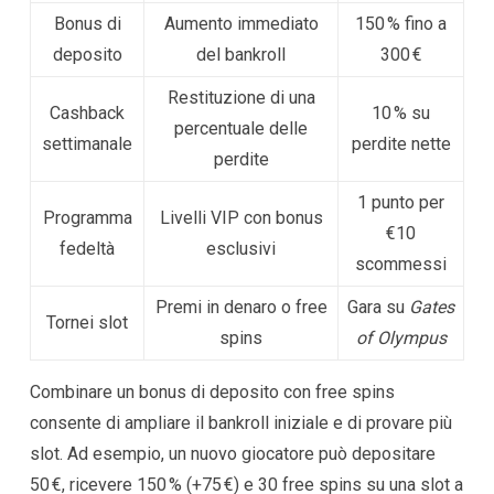
Bonus di
Aumento immediato
150 % fino a
deposito
del bankroll
300 €
Restituzione di una
Cashback
10 % su
percentuale delle
settimanale
perdite nette
perdite
1 punto per
Programma
Livelli VIP con bonus
€10
fedeltà
esclusivi
scommessi
Premi in denaro o free
Gara su
Gates
Tornei slot
spins
of Olympus
Combinare un bonus di deposito con free spins
consente di ampliare il bankroll iniziale e di provare più
slot. Ad esempio, un nuovo giocatore può depositare
50 €, ricevere 150 % (+75 €) e 30 free spins su una slot a