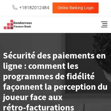
Skip
+18182012484
Online Banking Login
to
content
Sécurité des paiements en
ligne : comment les
programmes de fidélité
façonnent la perception du
joueur face aux
rétro‑facturations