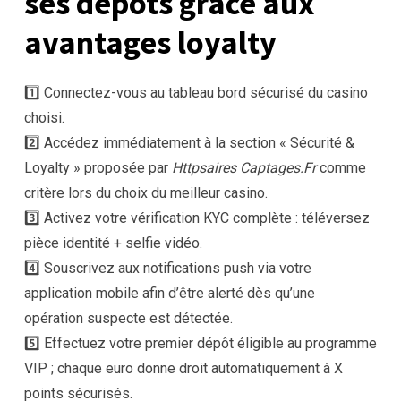
ses dépôts grâce aux
avantages loyalty
1️⃣ Connectez-vous au tableau bord sécurisé du casino
choisi.
2️⃣ Accédez immédiatement à la section « Sécurité &
Loyalty » proposée par
Httpsaires Captages.Fr
comme
critère lors du choix du meilleur casino.
3️⃣ Activez votre vérification KYC complète : téléversez
pièce identité + selfie vidéo.
4️⃣ Souscrivez aux notifications push via votre
application mobile afin d’être alerté dès qu’une
opération suspecte est détectée.
5️⃣ Effectuez votre premier dépôt éligible au programme
VIP ; chaque euro donne droit automatiquement à X
points sécurisés.