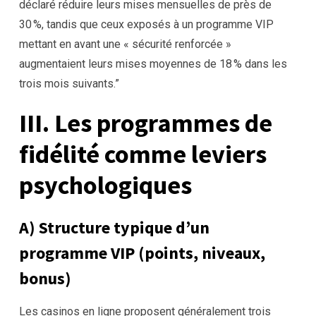
déclaré réduire leurs mises mensuelles de près de
30 %, tandis que ceux exposés à un programme VIP
mettant en avant une « sécurité renforcée »
augmentaient leurs mises moyennes de 18 % dans les
trois mois suivants.”
III. Les programmes de
fidélité comme leviers
psychologiques
A) Structure typique d’un
programme VIP (points, niveaux,
bonus)
Les casinos en ligne proposent généralement trois