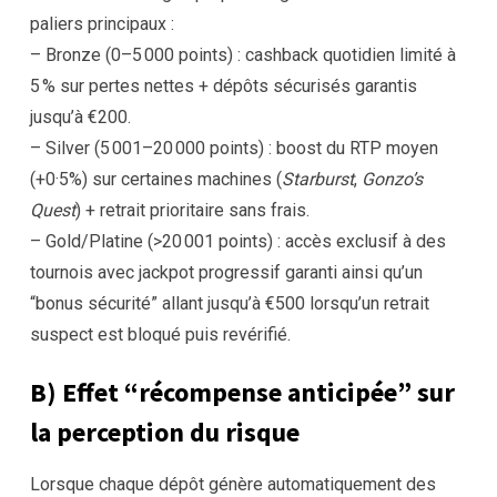
paliers principaux :
– Bronze (0–5 000 points) : cashback quotidien limité à
5 % sur pertes nettes + dépôts sécurisés garantis
jusqu’à €200.
– Silver (5 001–20 000 points) : boost du RTP moyen
(+0·5%) sur certaines machines (
Starburst
,
Gonzo’s
Quest
) + retrait prioritaire sans frais.
– Gold/Platine (>20 001 points) : accès exclusif à des
tournois avec jackpot progressif garanti ainsi qu’un
“bonus sécurité” allant jusqu’à €500 lorsqu’un retrait
suspect est bloqué puis revérifié.
B) Effet “récompense anticipée” sur
la perception du risque
Lorsque chaque dépôt génère automatiquement des