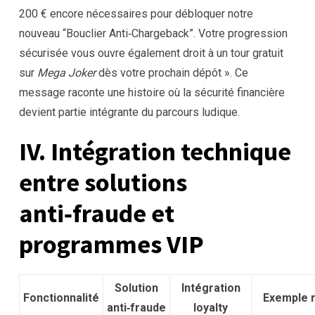
200 € encore nécessaires pour débloquer notre
nouveau “Bouclier Anti‑Chargeback”. Votre progression
sécurisée vous ouvre également droit à un tour gratuit
sur
Mega Joker
dès votre prochain dépôt ». Ce
message raconte une histoire où la sécurité financière
devient partie intégrante du parcours ludique.
IV. Intégration technique
entre solutions
anti‑fraude et
programmes VIP
Solution
Intégration
Fonctionnalité
Exemple 
anti‑fraude
loyalty