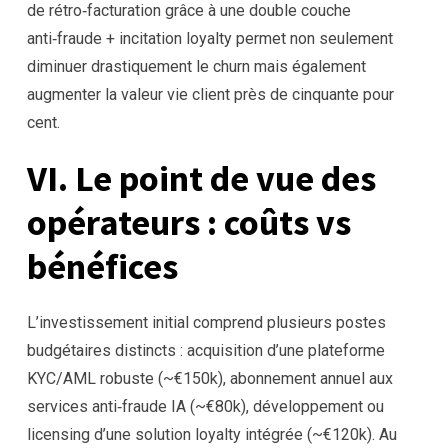
de rétro‑facturation grâce à une double couche
anti‑fraude + incitation loyalty permet non seulement
diminuer drastiquement le churn mais également
augmenter la valeur vie client près de cinquante pour
cent.
VI. Le point de vue des
opérateurs : coûts vs
bénéfices
L’investissement initial comprend plusieurs postes
budgétaires distincts : acquisition d’une plateforme
KYC/AML robuste (~€150k), abonnement annuel aux
services anti‑fraude IA (~€80k), développement ou
licensing d’une solution loyalty intégrée (~€120k). Au