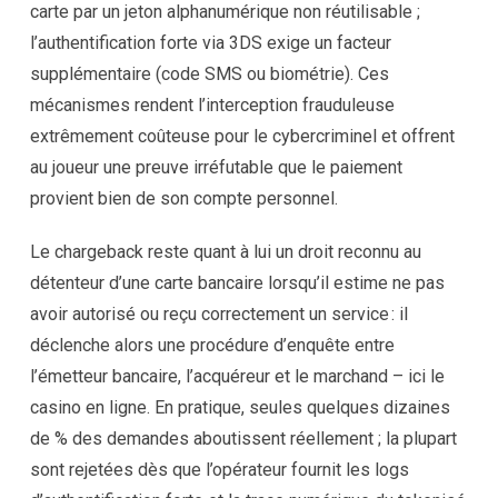
carte par un jeton alphanumérique non réutilisable ;
l’authentification forte via 3DS exige un facteur
supplémentaire (code SMS ou biométrie). Ces
mécanismes rendent l’interception frauduleuse
extrêmement coûteuse pour le cybercriminel et offrent
au joueur une preuve irréfutable que le paiement
provient bien de son compte personnel.
Le chargeback reste quant à lui un droit reconnu au
détenteur d’une carte bancaire lorsqu’il estime ne pas
avoir autorisé ou reçu correctement un service : il
déclenche alors une procédure d’enquête entre
l’émetteur bancaire, l’acquéreur et le marchand – ici le
casino en ligne. En pratique, seules quelques dizaines
de % des demandes aboutissent réellement ; la plupart
sont rejetées dès que l’opérateur fournit les logs