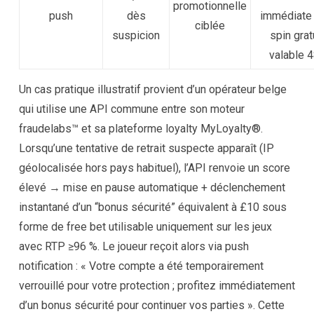
promotionnelle
push
dès
immédiate 
ciblée
suspicion
spin grat
valable 
Un cas pratique illustratif provient d’un opérateur belge
qui utilise une API commune entre son moteur
fraudelabs™ et sa plateforme loyalty MyLoyalty®.
Lorsqu’une tentative de retrait suspecte apparaît (IP
géolocalisée hors pays habituel), l’API renvoie un score
élevé → mise en pause automatique + déclenchement
instantané d’un “bonus sécurité” équivalent à £10 sous
forme de free bet utilisable uniquement sur les jeux
avec RTP ≥96 %. Le joueur reçoit alors via push
notification : « Votre compte a été temporairement
verrouillé pour votre protection ; profitez immédiatement
d’un bonus sécurité pour continuer vos parties ». Cette