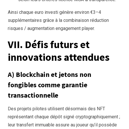
Ainsi chaque euro investi génère environ €3–4
supplémentaires grâce à la combinaison réduction
risques / augmentation engagement player.
VII. Défis futurs et
innovations attendues
A) Blockchain et jetons non
fongibles comme garantie
transactionnelle
Des projets pilotes utilisent désormais des NFT
représentant chaque dépôt signé cryptographiquement ;
leur transfert immuable assure au joueur qu’il possède