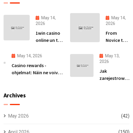
May 14,
May 14,
2026
2026
1win casino
From
online un tā
Novice to
piedāvājumu
Expert:
izpēte
Your Path
May 14, 2026
May 13,
Latvijas
to
2026
Casino rewards -
tirgū
Becoming
Jak
ohjelmat: Näin ne voivat
an Avia
zarejestrować
parantaa
Master
się na ivibet i
voittomahdollisuuksiasi
zdobyć spiny
Archives
za rejestrację
bez wpłaty
May 2026
(42)
April 2026
(150)