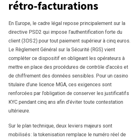
rétro‑facturations
En Europe, le cadre légal repose principalement sur la
directive PSD2 qui impose l’authentification forte du
client (3DS 2) pour tout paiement supérieur à cinq euros.
Le Règlement Général sur la Sécurité (RGS) vient
compléter ce dispositif en obligeant les opérateurs à
mettre en place des procédures de contrôle d’accès et
de chiffrement des données sensibles. Pour un casino
titulaire d’une licence MGA, ces exigences sont
renforcées par l’obligation de conserver les justificatifs
KYC pendant cinq ans afin d’éviter toute contestation
ultérieure.
Sur le plan technique, deux leviers majeurs sont
mobilisés : la tokenisation remplace le numéro réel de