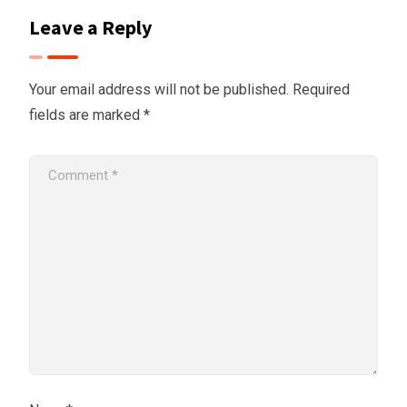
Leave a Reply
Your email address will not be published.
Required
fields are marked
*