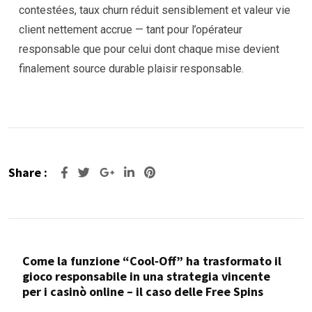
contestées, taux churn réduit sensiblement et valeur vie
client nettement accrue — tant pour l’opérateur
responsable que pour celui dont chaque mise devient
finalement source durable plaisir responsable.​
Share :
Google+
LinkedIn
Pinterest
Come la funzione “Cool‑Off” ha trasformato il
gioco responsabile in una strategia vincente
per i casinò online – il caso delle Free Spins