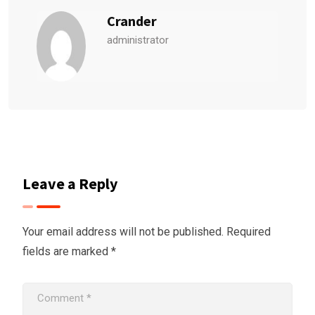
Crander
administrator
Leave a Reply
Your email address will not be published.
Required
fields are marked
*