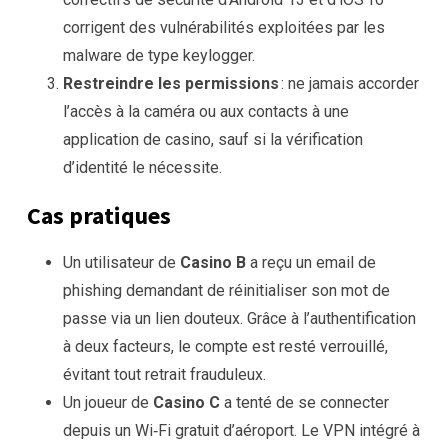
corrigent des vulnérabilités exploitées par les
malware de type keylogger.
Restreindre les permissions
: ne jamais accorder
l’accès à la caméra ou aux contacts à une
application de casino, sauf si la vérification
d’identité le nécessite.
Cas pratiques
Un utilisateur de
Casino B
a reçu un email de
phishing demandant de réinitialiser son mot de
passe via un lien douteux. Grâce à l’authentification
à deux facteurs, le compte est resté verrouillé,
évitant tout retrait frauduleux.
Un joueur de
Casino C
a tenté de se connecter
depuis un Wi‑Fi gratuit d’aéroport. Le VPN intégré à