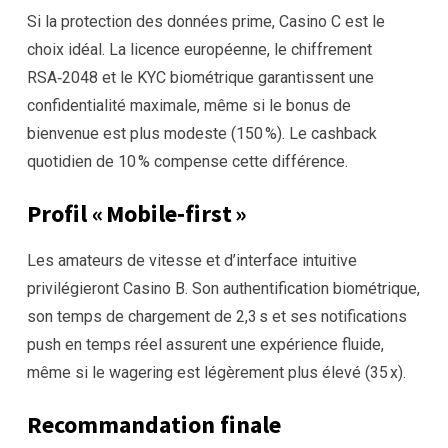
Si la protection des données prime, Casino C est le
choix idéal. La licence européenne, le chiffrement
RSA‑2048 et le KYC biométrique garantissent une
confidentialité maximale, même si le bonus de
bienvenue est plus modeste (150 %). Le cashback
quotidien de 10 % compense cette différence.
Profil « Mobile‑first »
Les amateurs de vitesse et d’interface intuitive
privilégieront Casino B. Son authentification biométrique,
son temps de chargement de 2,3 s et ses notifications
push en temps réel assurent une expérience fluide,
même si le wagering est légèrement plus élevé (35 x).
Recommandation finale