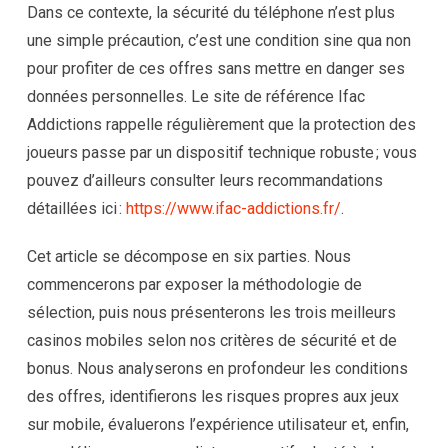
Dans ce contexte, la sécurité du téléphone n’est plus
une simple précaution, c’est une condition sine qua non
pour profiter de ces offres sans mettre en danger ses
données personnelles. Le site de référence Ifac
Addictions rappelle régulièrement que la protection des
joueurs passe par un dispositif technique robuste ; vous
pouvez d’ailleurs consulter leurs recommandations
détaillées ici :
https://www.ifac-addictions.fr/
.
Cet article se décompose en six parties. Nous
commencerons par exposer la méthodologie de
sélection, puis nous présenterons les trois meilleurs
casinos mobiles selon nos critères de sécurité et de
bonus. Nous analyserons en profondeur les conditions
des offres, identifierons les risques propres aux jeux
sur mobile, évaluerons l’expérience utilisateur et, enfin,