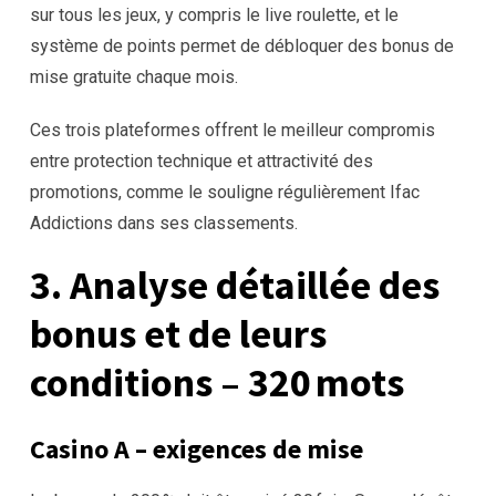
sur tous les jeux, y compris le live roulette, et le
système de points permet de débloquer des bonus de
mise gratuite chaque mois.
Ces trois plateformes offrent le meilleur compromis
entre protection technique et attractivité des
promotions, comme le souligne régulièrement Ifac
Addictions dans ses classements.
3. Analyse détaillée des
bonus et de leurs
conditions – 320 mots
Casino A – exigences de mise