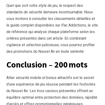
Quel que soit votre style de jeu, le respect des
standards de sécurité demeure incontournable. Nous
vous invitons à consulter les classements détaillés et
le guide complet disponibles sur Ifac Addictions, le site
de référence qui analyse chaque plateforme selon les
critères présentés dans cet article. En combinant
vigilance et sélection judicieuse, vous pourrez profiter
des promotions du Nouvel An en toute sérénité.
Conclusion – 200 mots
Allier sécurité mobile et bonus attractifs est le secret
d’une expérience de jeu réussie pendant les festivités
du Nouvel An. Les trois casinos présentés offrent un
équilibre optimal entre protection des données, rapidité
d’accès et offres promotionnelles généreuses.