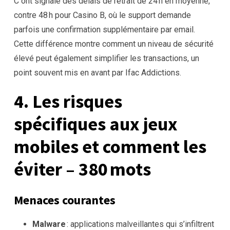
C ont signalé des délais de retrait de 24 h en moyenne,
contre 48 h pour Casino B, où le support demande
parfois une confirmation supplémentaire par email.
Cette différence montre comment un niveau de sécurité
élevé peut également simplifier les transactions, un
point souvent mis en avant par Ifac Addictions.
4. Les risques
spécifiques aux jeux
mobiles et comment les
éviter – 380 mots
Menaces courantes
Malware
: applications malveillantes qui s’infiltrent