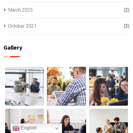
March 2025
(2)
October 2021
(3)
Gallery
English