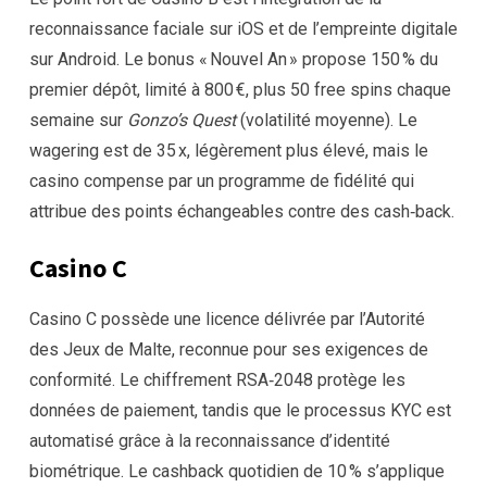
reconnaissance faciale sur iOS et de l’empreinte digitale
sur Android. Le bonus « Nouvel An » propose 150 % du
premier dépôt, limité à 800 €, plus 50 free spins chaque
semaine sur
Gonzo’s Quest
(volatilité moyenne). Le
wagering est de 35 x, légèrement plus élevé, mais le
casino compense par un programme de fidélité qui
attribue des points échangeables contre des cash‑back.
Casino C
Casino C possède une licence délivrée par l’Autorité
des Jeux de Malte, reconnue pour ses exigences de
conformité. Le chiffrement RSA‑2048 protège les
données de paiement, tandis que le processus KYC est
automatisé grâce à la reconnaissance d’identité
biométrique. Le cashback quotidien de 10 % s’applique