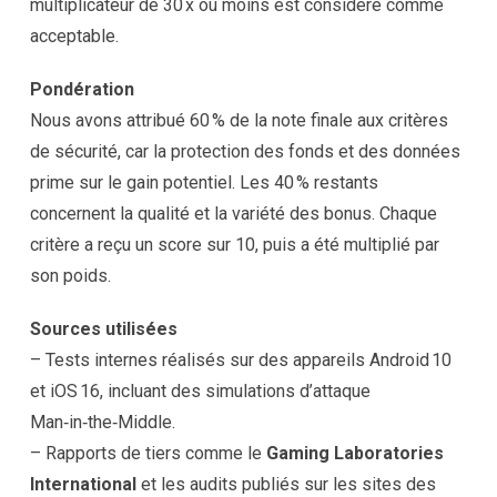
multiplicateur de 30 x ou moins est considéré comme
acceptable.
Pondération
Nous avons attribué 60 % de la note finale aux critères
de sécurité, car la protection des fonds et des données
prime sur le gain potentiel. Les 40 % restants
concernent la qualité et la variété des bonus. Chaque
critère a reçu un score sur 10, puis a été multiplié par
son poids.
Sources utilisées
– Tests internes réalisés sur des appareils Android 10
et iOS 16, incluant des simulations d’attaque
Man‑in‑the‑Middle.
– Rapports de tiers comme le
Gaming Laboratories
International
et les audits publiés sur les sites des