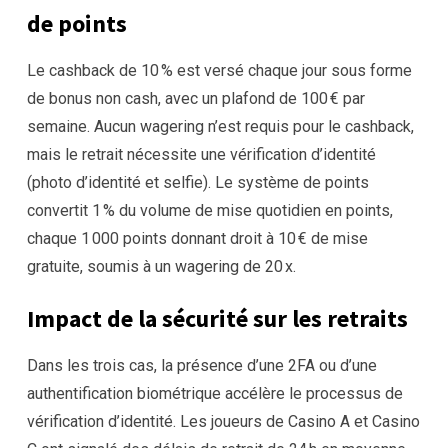
de points
Le cashback de 10 % est versé chaque jour sous forme
de bonus non cash, avec un plafond de 100 € par
semaine. Aucun wagering n’est requis pour le cashback,
mais le retrait nécessite une vérification d’identité
(photo d’identité et selfie). Le système de points
convertit 1 % du volume de mise quotidien en points,
chaque 1 000 points donnant droit à 10 € de mise
gratuite, soumis à un wagering de 20 x.
Impact de la sécurité sur les retraits
Dans les trois cas, la présence d’une 2FA ou d’une
authentification biométrique accélère le processus de
vérification d’identité. Les joueurs de Casino A et Casino