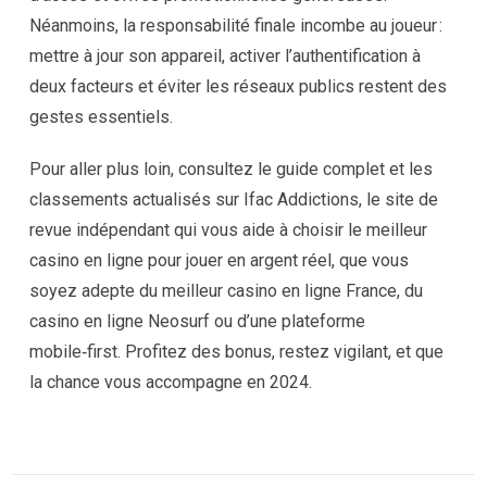
Néanmoins, la responsabilité finale incombe au joueur :
mettre à jour son appareil, activer l’authentification à
deux facteurs et éviter les réseaux publics restent des
gestes essentiels.
Pour aller plus loin, consultez le guide complet et les
classements actualisés sur Ifac Addictions, le site de
revue indépendant qui vous aide à choisir le meilleur
casino en ligne pour jouer en argent réel, que vous
soyez adepte du meilleur casino en ligne France, du
casino en ligne Neosurf ou d’une plateforme
mobile‑first. Profitez des bonus, restez vigilant, et que
la chance vous accompagne en 2024.