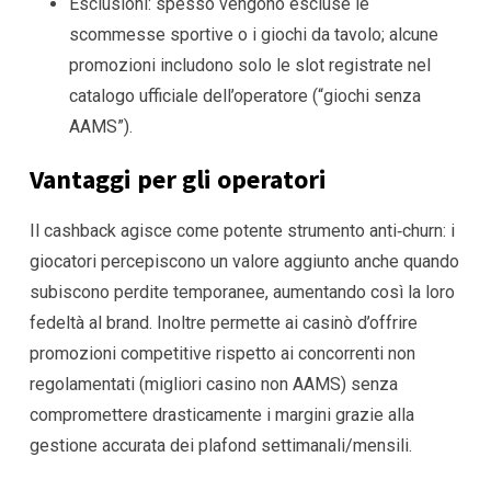
Esclusioni: spesso vengono escluse le
scommesse sportive o i giochi da tavolo; alcune
promozioni includono solo le slot registrate nel
catalogo ufficiale dell’operatore (“giochi senza
AAMS”).
Vantaggi per gli operatori
Il cashback agisce come potente strumento anti‑churn: i
giocatori percepiscono un valore aggiunto anche quando
subiscono perdite temporanee, aumentando così la loro
fedeltà al brand. Inoltre permette ai casinò d’offrire
promozioni competitive rispetto ai concorrenti non
regolamentati (migliori casino non AAMS) senza
compromettere drasticamente i margini grazie alla
gestione accurata dei plafond settimanali/mensili.