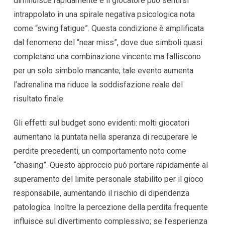
diminuisce rapidamente e il giocatore può sentirsi
intrappolato in una spirale negativa psicologica nota
come “swing fatigue”. Questa condizione è amplificata
dal fenomeno del “near miss”, dove due simboli quasi
completano una combinazione vincente ma falliscono
per un solo simbolo mancante; tale evento aumenta
l’adrenalina ma riduce la soddisfazione reale del
risultato finale.
Gli effetti sul budget sono evidenti: molti giocatori
aumentano la puntata nella speranza di recuperare le
perdite precedenti, un comportamento noto come
“chasing”. Questo approccio può portare rapidamente al
superamento del limite personale stabilito per il gioco
responsabile, aumentando il rischio di dipendenza
patologica. Inoltre la percezione della perdita frequente
influisce sul divertimento complessivo; se l’esperienza