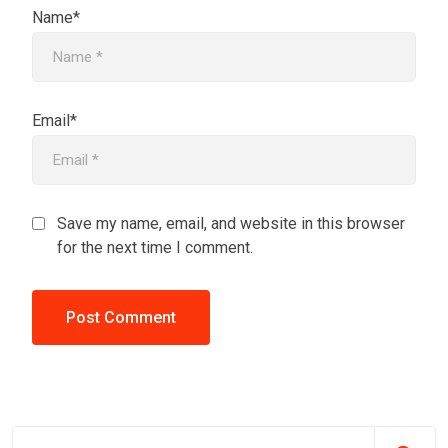
Name*
Email*
Save my name, email, and website in this browser
for the next time I comment.