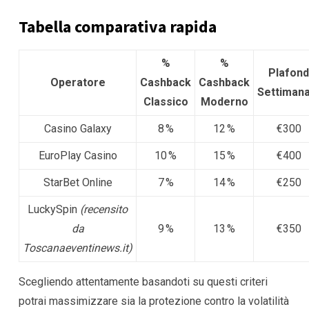
Tabella comparativa rapida
%
%
Plafond
Operatore
Cashback
Cashback
Settimana
Classico
Moderno
Casino Galaxy
8 %
12 %
€300
EuroPlay Casino
10 %
15 %
€400
StarBet Online
7 %
14 %
€250
LuckySpin
(recensito
da
9 %
13 %
€350
Toscanaeventinews.it)
Scegliendo attentamente basandoti su questi criteri
potrai massimizzare sia la protezione contro la volatilità