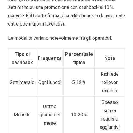
settimana su una promozione con cashback al 10 %,
riceverà €50 sotto forma di credito bonus o denaro reale
entro pochi giorni lavorativi.
Le modalità variano notevolmente fra gli operatori:
Tipo di
Percentuale
Frequenza
Note
cashback
tipica
Richiede
Settimanale
Ogni lunedì
5‑12 %
rollover
minimo
Spesso
Ultimo
senza
Mensile
giorno del
10‑20 %
requisiti
mese
aggiuntivi