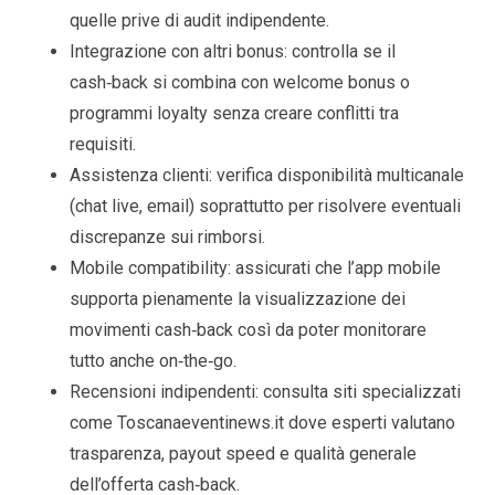
quelle prive di audit indipendente.
Integrazione con altri bonus: controlla se il
cash‑back si combina con welcome bonus o
programmi loyalty senza creare conflitti tra
requisiti.
Assistenza clienti: verifica disponibilità multicanale
(chat live, email) soprattutto per risolvere eventuali
discrepanze sui rimborsi.
Mobile compatibility: assicurati che l’app mobile
supporta pienamente la visualizzazione dei
movimenti cash‑back così da poter monitorare
tutto anche on‑the‑go.
Recensioni indipendenti: consulta siti specializzati
come Toscanaeventinews.it dove esperti valutano
trasparenza, payout speed e qualità generale
dell’offerta cash‑back.