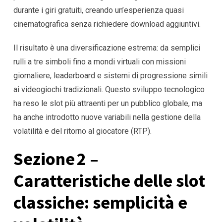
durante i giri gratuiti, creando un’esperienza quasi
cinematografica senza richiedere download aggiuntivi.
Il risultato è una diversificazione estrema: da semplici
rulli a tre simboli fino a mondi virtuali con missioni
giornaliere, leaderboard e sistemi di progressione simili
ai videogiochi tradizionali. Questo sviluppo tecnologico
ha reso le slot più attraenti per un pubblico globale, ma
ha anche introdotto nuove variabili nella gestione della
volatilità e del ritorno al giocatore (RTP).
Sezione 2 –
Caratteristiche delle slot
classiche: semplicità e