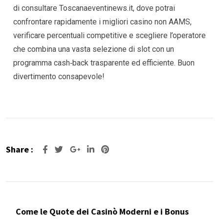
di consultare Toscanaeventinews.it, dove potrai
confrontare rapidamente i migliori casino non AAMS,
verificare percentuali competitive e scegliere l’operatore
che combina una vasta selezione di slot con un
programma cash‑back trasparente ed efficiente. Buon
divertimento consapevole!
Share :
Google+
LinkedIn
Pinterest
Come le Quote dei Casinò Moderni e i Bonus