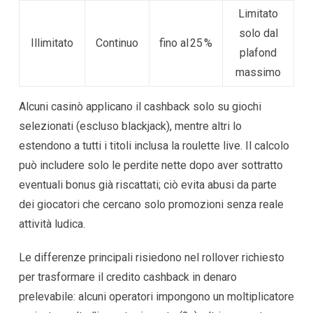
Limitato
solo dal
Illimitato
Continuo
fino al 25 %
plafond
massimo
Alcuni casinò applicano il cashback solo su giochi
selezionati (escluso blackjack), mentre altri lo
estendono a tutti i titoli inclusa la roulette live. Il calcolo
può includere solo le perdite nette dopo aver sottratto
eventuali bonus già riscattati; ciò evita abusi da parte
dei giocatori che cercano solo promozioni senza reale
attività ludica.
Le differenze principali risiedono nel rollover richiesto
per trasformare il credito cashback in denaro
prelevabile: alcuni operatori impongono un moltiplicatore