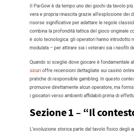
Il Pai Gow è da tempo uno dei giochi da tavolo più a
vera e propria rinascita grazie all’esplosione dei 
risorse significative per adattare le regole class
combina la profondità tattica del gioco originale c
è solo tecnologica: gli operatori hanno introdotto
modulata – per attirare sia i veterani sia i neofiti d
Quando si sceglie dove giocare è fondamentale affid
sicuri
offre recensioni dettagliate sui casinò onli
pratiche di responsible gambling. In questo contest
promuove direttamente alcun operatore, ma fornisce
i giocatori verso ambienti affidabili prima di eff
Sezione 1 – “Il contes
L’evoluzione storica parte dal tavolo fisico degli a