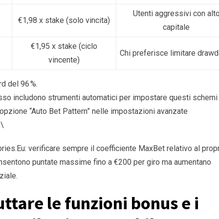
Utenti aggressivi con alt
€1,98 x stake (solo vincita)
capitale
€1,95 x stake (ciclo
Chi preferisce limitare draw
vincente)
d del 96 %.
esso includono strumenti automatici per impostare questi schemi
 l’opzione “Auto Bet Pattern” nelle impostazioni avanzate
.\
ies.Eu: verificare sempre il coefficiente MaxBet relativo al prop
consentono puntate massime fino a €200 per giro ma aumentano
iale.
ttare le funzioni bonus e i