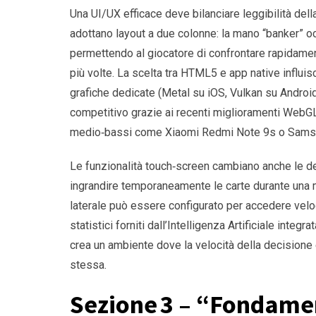
Una UI/UX efficace deve bilanciare leggibilità della 
adottano layout a due colonne: la mano “banker” o
permettendo al giocatore di confrontare rapidame
più volte. La scelta tra HTML5 e app native influis
grafiche dedicate (Metal su iOS, Vulkan su Android
competitivo grazie ai recenti miglioramenti WebGL
medio‑bassi come Xiaomi Redmi Note 9s o Sams
Le funzionalità touch‑screen cambiano anche le dec
ingrandire temporaneamente le carte durante una
laterale può essere configurato per accedere velo
statistici forniti dall’Intelligenza Artificiale inte
crea un ambiente dove la velocità della decisione 
stessa.
Sezione 3 – “Fondamen