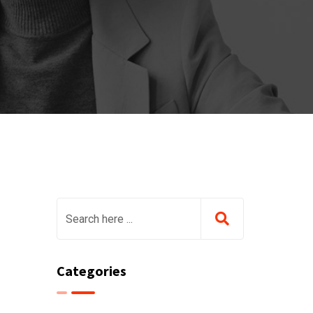
Categories