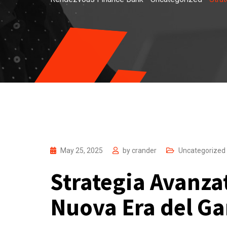
May 25, 2025
by
crander
Uncategorized
Strategia Avanzat
Nuova Era del G