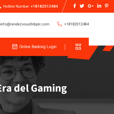
Hotline Number:
+18182012484
info@rendezvousfinbplc.com
+18182012484
Online Banking Login
Era del Gaming