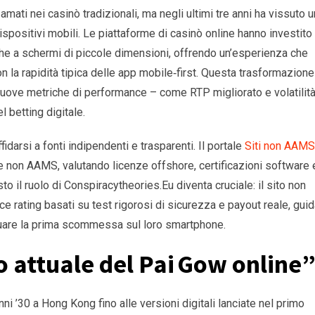
mati nei casinò tradizionali, ma negli ultimi tre anni ha vissuto 
dispositivi mobili. Le piattaforme di casinò online hanno investito
iche a schermi di piccole dimensioni, offrendo un’esperienza che
on la rapidità tipica delle app mobile‑first. Questa trasformazion
 nuove metriche di performance – come RTP migliorato e volatilit
el betting digitale.
arsi a fonti indipendenti e trasparenti. Il portale
Siti non AAMS
ne non AAMS, valutando licenze offshore, certificazioni software 
o il ruolo di Conspiracytheories.Eu diventa cruciale: il sito non
 rating basati su test rigorosi di sicurezza e payout reale, gui
ettuare la prima scommessa sul loro smartphone.
to attuale del Pai Gow online
nni ’30 a Hong Kong fino alle versioni digitali lanciate nel primo