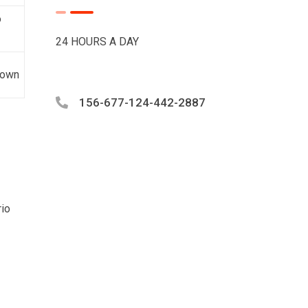
o
24 HOURS A DAY
down
156-677-124-442-2887
rio