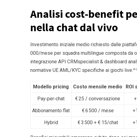
Analisi cost‑benefit p
nella chat dal vivo
Investimento iniziale medio richiesto dalle piatt
000/mese per squadra multilingue composta da o
integrazione API CRMspecialist & dashboard ana
normative UE AML/KYC specifiche ai giochi live.^¹
Modello pricing
Costo mensile medio
ROI 
Pay‑per‑chat
€ 25 / conversazione
+
Abbonamento flat
€ 6 500 / mese
+
Hybrid
€ 3 500 + €·15/chat
+