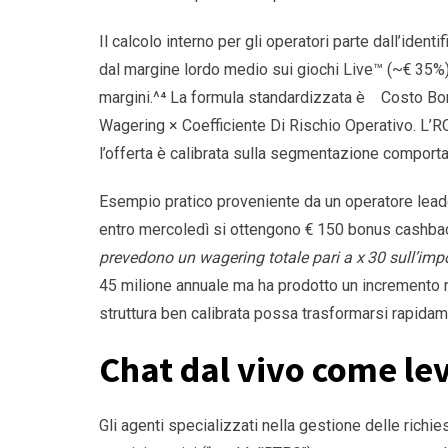
Il calcolo interno per gli operatori parte dall’iden
dal margine lordo medio sui giochi Live™ (~€ 35%) 
margini.^⁴ La formula standardizzata è Costo Bon
Wagering × Coefficiente Di Rischio Operativo​. L’R
l’offerta è calibrata sulla segmentazione comportam
Esempio pratico proveniente da un operatore lead
entro mercoledì si ottengono € 150 bonus cashback 
prevedono un wagering totale pari a x 30 sull’impo
45 milione annuale ma ha prodotto un incremento 
struttura ben calibrata possa trasformarsi rapidame
Chat dal vivo come le
Gli agenti specializzati nella gestione delle richie