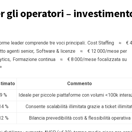
er gli operatori – investiment
aforme leader comprende tre voci principali:. Cost Staffing ≈ € 
tto agenti senior,. Software & licenze ≈ € 12 000/mese per
lytics,. Formazione continua ≈ € 8 000/mese focalizzata su
⁰
stimato
Commento
9 %
Ideale per piccole piattaforme con volumi <100k intera
14 %
Consente scalabilità illimitata grazie a ticket illimitat
12 %
Bilancia prevedibilità costi & flessibilità operativa