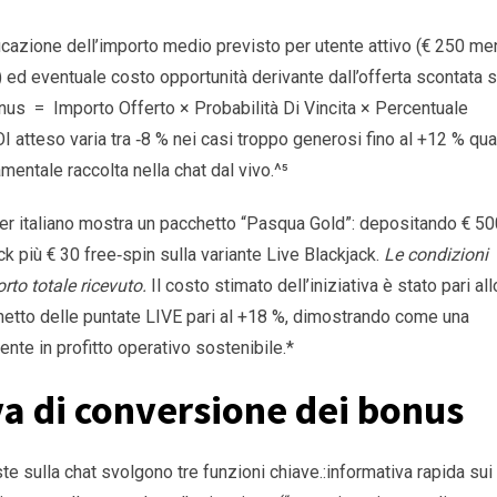
tificazione dell’importo medio previsto per utente attivo (€ 250 men
ed eventuale costo opportunità derivante dall’offerta scontata s
us = Importo Offerto × Probabilità Di Vincita × Percentuale
OI atteso varia tra ‑8 % nei casi troppo generosi fino al +12 % qu
entale raccolta nella chat dal vivo.^⁵
er italiano mostra un pacchetto “Pasqua Gold”: depositando € 50
più € 30 free‑spin sulla variante Live Blackjack.
Le condizioni
rto totale ricevuto.
Il costo stimato dell’iniziativa è stato pari al
netto delle puntate LIVE pari al +18 %, dimostrando come una
nte in profitto operativo sostenibile.*
va di conversione dei bonus
ste sulla chat svolgono tre funzioni chiave.:informativa rapida sui