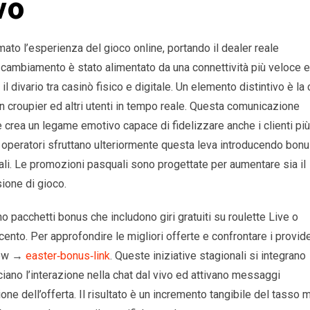
vo
rmato l’esperienza del gioco online, portando il dealer reale
 cambiamento è stato alimentato da una connettività più veloce 
 divario tra casinò fisico e digitale.​ Un elemento distintivo è la 
on croupier ed altri utenti in tempo reale.​ Questa comunicazione
crea un legame emotivo capace di fidelizzare anche i clienti più
i operatori sfruttano ulteriormente questa leva introducendo bon
uali.​ Le promozioni pasquali sono progettate per aumentare sia il
ione di gioco.​
 pacchetti bonus che includono giri gratuiti su roulette Live o
ento.​ Per approfondire le migliori offerte e confrontare i provide
view →
easter‑bonus‑link
.​ Queste iniziative stagionali si integrano
ano l’interazione nella chat dal vivo ed attivano messaggi
ne dell’offerta.​ Il risultato è un incremento tangibile del tasso 