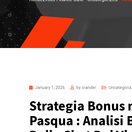
January 1, 2026
by
crander
Uncategoriz
Strategia Bonus n
Pasqua : Analisi