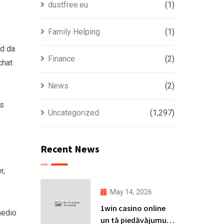
dustfree.eu
(1)
Family Helping
(1)
ed da
Finance
(2)
chat
News
(2)
us
Uncategorized
(1,297)
Recent News
r,
May 14, 2026
1win casino online
medio
un tā piedāvājumu