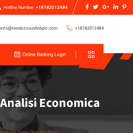
Hotline Number:
+18182012484
info@rendezvousfinbplc.com
+18182012484
Online Banking Login
: Analisi Economica
uccesso Della Chat Dal Vivo