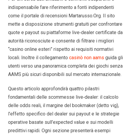
indispensabile fare riferimento a fonti indipendenti
come il portale di recensioni Martarusso.Org. Il sito
mette a disposizione strumenti gratuiti per confrontare
quote e payout su piattaforme live‑dealer certificate da
autorità riconosciute e consente di filtrare i migliori
“casino online esteri” rispetto ai requisiti normativi
locali. Inoltre il collegamento
casinò non aams
guida gli
utenti verso una panoramica completa dei giochi senza
AAMS più sicuri disponibili sul mercato internazionale.
Questo articolo approfondirà quattro pilastri
fondamentali delle scommesse live‑dealer: il calcolo
delle odds reali, il margine del bookmaker (detto vig),
l’effetto specifico del dealer sui payout e le strategie
operative basate sull’expected value e sui modelli
predittivi rapidi. Ogni sezione presenterà esempi