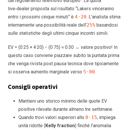
dal regolamento televisivo europeo . La quota
live‑dealer proposta sul risultato “Lakers vinceranno
entro i prossimi cinque minuti” è
4·20
. L’analista stima
internamente una possibilità reale dell’
25%
basandosi
sulle statistiche degli ultimi cinque incontri simili.
EV = (0·25 × 4·20) − (0·75) ≈ 0·30 → valore positivo! In
questo caso conviene piazzare subito la puntata prima
che venga rivista post pausa tecnica dove tipicamente
si osserva aumento marginale verso
5·00
.
Consigli operativi
Mantieni uno storico minimo delle quote EV
positive rilevate durante almeno tre settimane.
Quando trovi valori superiori allo
0·15
, impiega
unità ridotte (
Kelly fraction
) finché l’anomalia