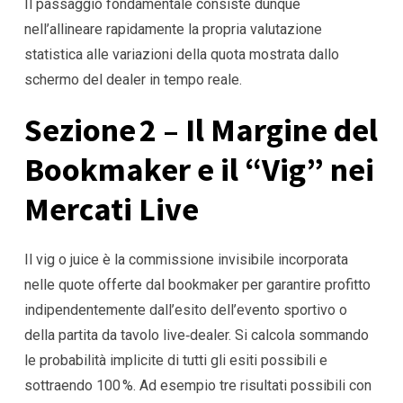
Il passaggio fondamentale consiste dunque
nell’allineare rapidamente la propria valutazione
statistica alle variazioni della quota mostrata dallo
schermo del dealer in tempo reale.
Sezione 2 – Il Margine del
Bookmaker e il “Vig” nei
Mercati Live
Il vig o juice è la commissione invisibile incorporata
nelle quote offerte dal bookmaker per garantire profitto
indipendentemente dall’esito dell’evento sportivo o
della partita da tavolo live‑dealer. Si calcola sommando
le probabilità implicite di tutti gli esiti possibili e
sottraendo 100 %. Ad esempio tre risultati possibili con