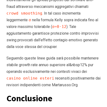
fraud attraverso meccanismi aggregativi chiamati
crowd smoothing
. In tal caso incrementa
leggermente
σ
nella formula Kelly sopra indicata fino al
valore massimo tolerabile (
σ≈0·12
). Tale
aggiustamento garantisce protezione contro improvvisi
swing provocati dall’effetto contagio emotivo generato
dalla voce stessa del croupier.
Seguendo queste linee guida sarà possibile mantenere
stabile growth rate annuo superiore al&nbsp12% pur
operando esclusivamente nei contesti vivaci dei
casino online esteri
recensiti positivamente dai
revisori indipendenti come Martarusso.Org.
Conclusione