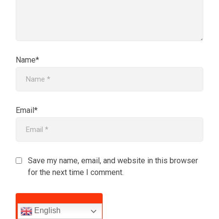
Name*
Email*
Save my name, email, and website in this browser
for the next time I comment.
English