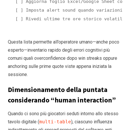
[ ] Aggiorna foglio Excel/Google Sheet con c
[ ] Imposta alert sound quando variazioni qu
Questa lista permette all’operatore umano—anche poco
esperto—inventario rapido degli errori cognitivi più
comuni quali overconfidence dopo win streaks oppure
anchoring sulle prime quote viste appena iniziata la
sessione.
Dimensionamento della puntata
considerando “human interaction”
Quando ci sono più giocatori seduti intorno allo stesso
tavolo digitale (
multi-table
), ciascuno influenza
indirettamente gli spread proposti dal software anti‐