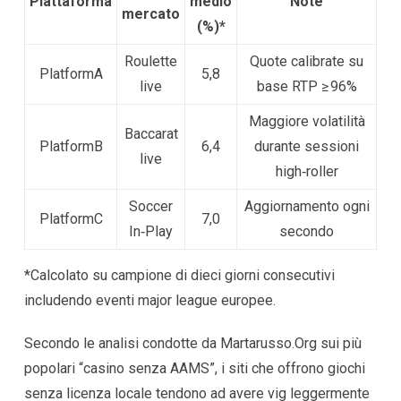
Piattaforma
medio
Note
mercato
(%)*
Roulette
Quote calibrate su
PlatformA
5,8
live
base RTP ≥ 96%
Maggiore volatilità
Baccarat
PlatformB
6,4
durante sessioni
live
high‑roller
Soccer
Aggiornamento ogni
PlatformC
7,0
In‑Play
secondo
*Calcolato su campione di dieci giorni consecutivi
includendo eventi major league europee.
Secondo le analisi condotte da Martarusso.Org sui più
popolari “casino senza AAMS”, i siti che offrono giochi
senza licenza locale tendono ad avere vig leggermente