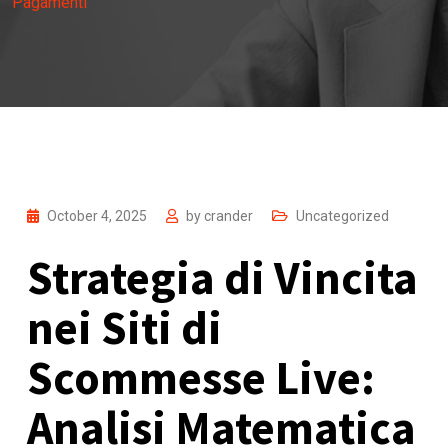
Pagamenti
October 4, 2025
by
crander
Uncategorized
Strategia di Vincita
nei Siti di
Scommesse Live:
Analisi Matematica