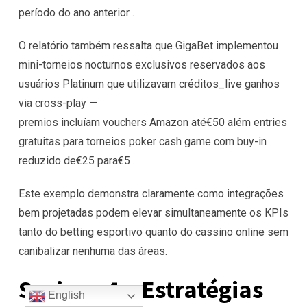
período do ano anterior .
O relatório também ressalta que GigaBet implementou
mini-torneios nocturnos exclusivos reservados aos
usuários Platinum que utilizavam créditos_live ganhos
via cross-play —
premios incluíam vouchers Amazon até€50 além entries
gratuitas para torneios poker cash game com buy-in
reduzido de€25 para€5 .
Este exemplo demonstra claramente como integrações
bem projetadas podem elevar simultaneamente os KPIs
tanto do betting esportivo quanto do cassino online sem
canibalizar nenhuma das áreas.
Sezione 4 – Estratégias
English