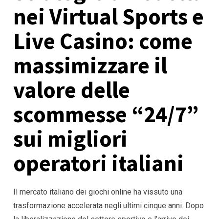
nei Virtual Sports e
Live Casino: come
massimizzare il
valore delle
scommesse “24/7”
sui migliori
operatori italiani
Il mercato italiano dei giochi online ha vissuto una
trasformazione accelerata negli ultimi cinque anni. Dopo