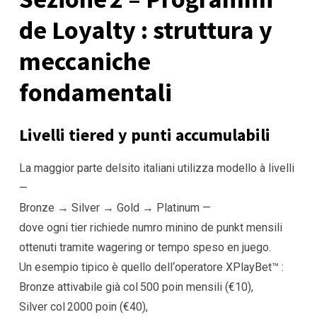
dе Loyalty : struttura y
meccaniche
fondamentali
Livelli tiered y punti accumulabili
La maggior parte delsito italiani utilizza modello à livelli
—
Bronze → Silver → Gold → Platinum —
dove ogni tier richiedе numro minino de punkt mensili
ottenuti tramite wagering or tempo speso en juego.
Un esempio tipico è quello dell‘operatore XPlayBet™ :
Bronze attivabile già col 500 poin mensili (€10),
Silver col 2000 poin (€40),