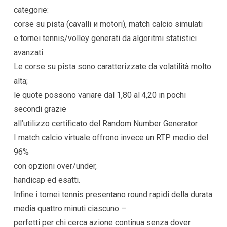
categorie:
corse su pista (cavalli и motori), match calcio simulati
e tornei tennis/volley generati da algoritmi statistici
avanzati.
Le corse su pista sono caratterizzate da volatilità molto
alta;
le quote possono variare dal 1,80 al 4,20 in pochi
secondi grazie
all’utilizzo certificato del Random Number Generator.
I match calcio virtuale offrono invece un RTP medio del
96%
con opzioni over/under,
handicap ed esatti.
Infine i tornei tennis presentano round rapidi della durata
media quattro minuti ciascuno –
perfetti per chi cerca azione continua senza dover