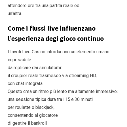
attendere ore tra una partita reale ed
un’altra.
Come i flussi live influenzano
l’esperienza degi gioco continuo
I tavoli Live Casino introducono un elemento umano
impossibile
da replicare dai simulator​hi:
il croupier reale trasmesso via streaming HD,
con chat integrata .
Questo crea un ritmo più lento ma altamente immersivo;
una sessione tipica dura tra i 15 e 30 minuti
per roulette o blackjack,
consentendo al giocatore
di gestire il bankroll