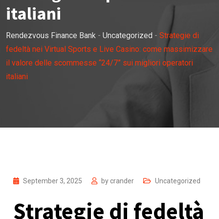
italiani
Rendezvous Finance Bank
-
Uncategorized
-
Strategie di
fedeltà nei Virtual Sports e Live Casino: come massimizzare
il valore delle scommesse “24/7” sui migliori operatori
italiani
September 3, 2025
by
crander
Uncategorized
Strategie di fedeltà