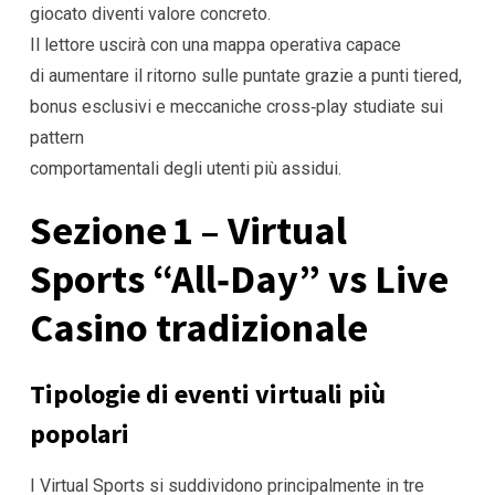
giocato diventi valore concreto.
Il lettore uscirà con una mappa operativa capace
di aumentare il ritorno sulle puntate grazie a punti tiered,
bonus esclusivi e meccaniche cross‑play studiate sui
pattern
comportamentali degli utenti più assidui.
Sezione 1 – Virtual
Sports “All‑Day” vs Live
Casino tradizionale
Tipologie di eventi virtuali più
popolari
I Virtual Sports si suddividono principalmente in tre