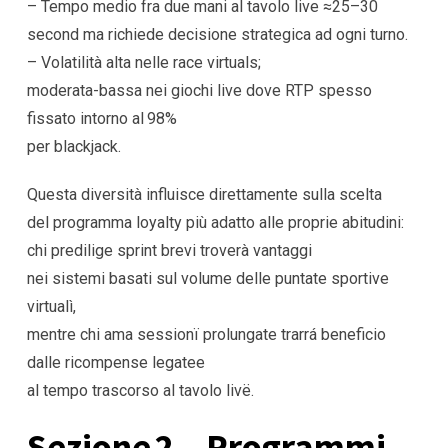
– Tempo medio fra due mani al tavolo live ≈25–30
second ma richiede decisione strategica ad ogni turno.
– Volatilità alta nelle race virtuals;
moderata-bassa nei giochi live dove RTP spesso
fissato intorno al 98%
per blackjack.
Questa diversità influisce direttamente sulla scelta
del programma loyalty più adatto alle proprie abitudini:
chi predilige sprint brevi troverà vantaggi
nei sistemi basati sul volume delle puntate sportive
virtualì,
mentre chi ama sessionï prolungate trarrá beneficio
dalle ricompense legatee
al tempo trascorso al tavolo livë.
Sezione 2 – Programmi