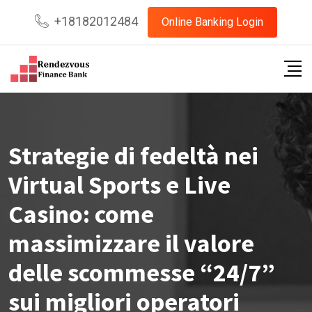
Skip
+18182012484
Online Banking Login
to
content
Strategie di fedeltà nei
Virtual Sports e Live
Casino: come
massimizzare il valore
delle scommesse “24/7”
sui migliori operatori