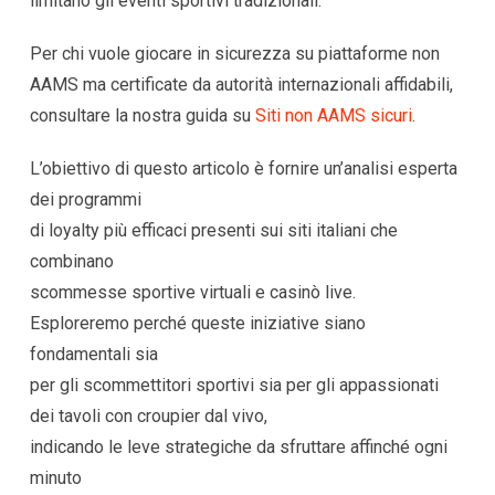
limitano gli eventi sportivi tradizionali.
Per chi vuole giocare in sicurezza su piattaforme non
AAMS ma certificate da autorità internazionali affidabili,
consultare la nostra guida su
Siti non AAMS sicuri
.
L’obiettivo di questo articolo è fornire un’analisi esperta
dei programmi
di loyalty più efficaci presenti sui siti italiani che
combinano
scommesse sportive virtuali e casinò live.
Esploreremo perché queste iniziative siano
fondamentali sia
per gli scommettitori sportivi sia per gli appassionati
dei tavoli con croupier dal vivo,
indicando le leve strategiche da sfruttare affinché ogni
minuto