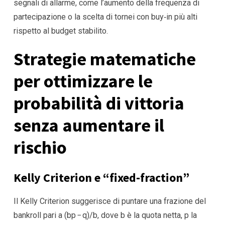
segnali di allarme, come l’aumento della frequenza di
partecipazione o la scelta di tornei con buy‑in più alti
rispetto al budget stabilito.
Strategie matematiche
per ottimizzare le
probabilità di vittoria
senza aumentare il
rischio
Kelly Criterion e “fixed‑fraction”
Il Kelly Criterion suggerisce di puntare una frazione del
bankroll pari a (bp − q)/b, dove b è la quota netta, p la