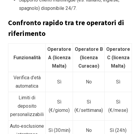
spagnolo) disponibile 24/7.
Confronto rapido tra tre operatori di
riferimento
Operatore
Operatore B
Operatore
Funzionalità
A (licenza
(licenza
C (licenza
Malta)
Curacao)
Malta)
Verifica d’età
Sì
No
Sì
automatica
Limiti di
Sì
Sì
Sì
deposito
(€/giorno)
(€/settimana)
(€/mese)
personalizzabili
Auto‑esclusione
Sì (30 min)
No
Sì (24 h)