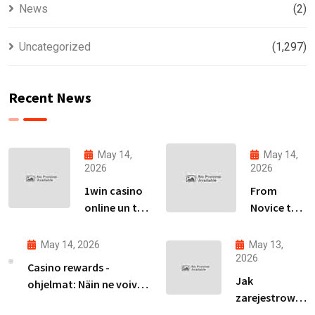
News
(2)
Uncategorized
(1,297)
Recent News
May 14,
May 14,
2026
2026
1win casino
From
online un tā
Novice to
piedāvājumu
Expert:
izpēte
Your Path
May 14, 2026
May 13,
Latvijas
to
2026
Casino rewards -
tirgū
Becoming
Jak
ohjelmat: Näin ne voivat
an Avia
zarejestrować
parantaa
Master
się na ivibet i