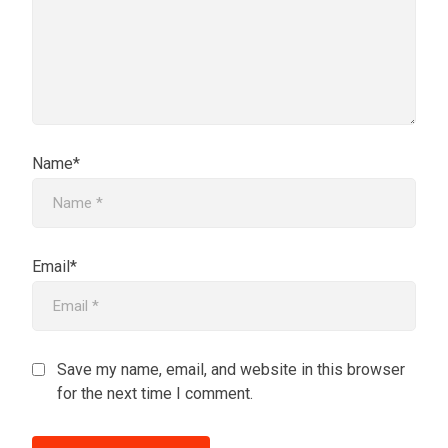
Name*
Email*
Save my name, email, and website in this browser
for the next time I comment.