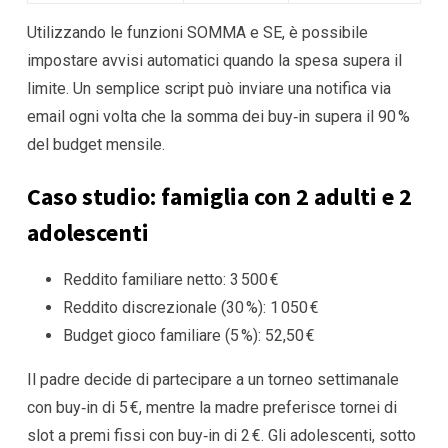
Utilizzando le funzioni SOMMA e SE, è possibile
impostare avvisi automatici quando la spesa supera il
limite. Un semplice script può inviare una notifica via
email ogni volta che la somma dei buy‑in supera il 90 %
del budget mensile.
Caso studio: famiglia con 2 adulti e 2
adolescenti
Reddito familiare netto: 3 500 €
Reddito discrezionale (30 %): 1 050 €
Budget gioco familiare (5 %): 52,50 €
Il padre decide di partecipare a un torneo settimanale
con buy‑in di 5 €, mentre la madre preferisce tornei di
slot a premi fissi con buy‑in di 2 €. Gli adolescenti, sotto