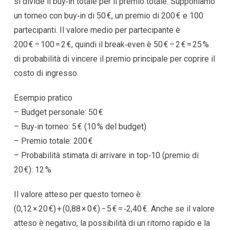
si divide il buy‑in totale per il premio totale. Supponiamo
un torneo con buy‑in di 50 €, un premio di 200 € e 100
partecipanti. Il valore medio per partecipante è
200 € ÷ 100 = 2 €, quindi il break‑even è 50 € ÷ 2 € = 25 %
di probabilità di vincere il premio principale per coprire il
costo di ingresso.
Esempio pratico
– Budget personale: 50 €
– Buy‑in torneo: 5 € (10 % del budget)
– Premio totale: 200 €
– Probabilità stimata di arrivare in top‑10 (premio di
20 €): 12 %
Il valore atteso per questo torneo è:
(0,12 × 20 €) + (0,88 × 0 €) − 5 € = ‑2,40 €. Anche se il valore
atteso è negativo, la possibilità di un ritorno rapido e la