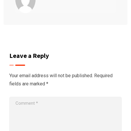
Leave a Reply
Your email address will not be published.
Required
fields are marked
*