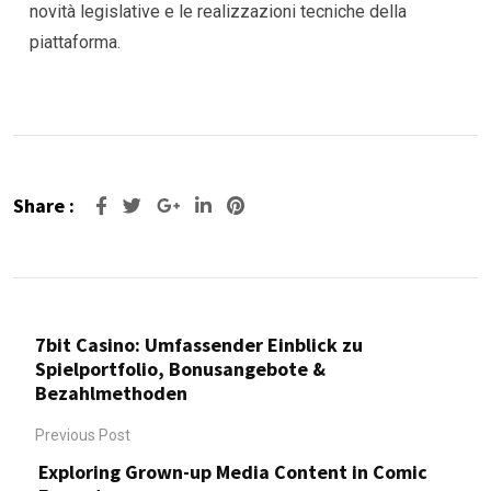
novità legislative e le realizzazioni tecniche della
piattaforma.
Share :
Google+
LinkedIn
Pinterest
7bit Casino: Umfassender Einblick zu
Spielportfolio, Bonusangebote &
Bezahlmethoden
Previous Post
Exploring Grown-up Media Content in Comic