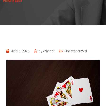
Autorizzato
April 3, 2026
by
crander
Uncategorized