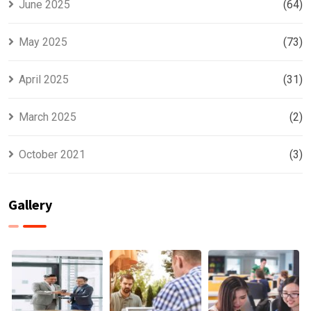
June 2025
(64)
May 2025
(73)
April 2025
(31)
March 2025
(2)
October 2021
(3)
Gallery