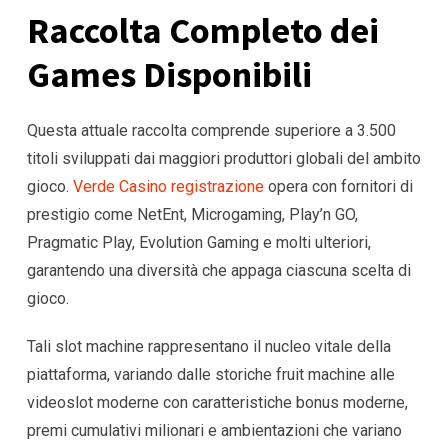
Raccolta Completo dei
Games Disponibili
Questa attuale raccolta comprende superiore a 3.500
titoli sviluppati dai maggiori produttori globali del ambito
gioco.
Verde Casino registrazione
opera con fornitori di
prestigio come NetEnt, Microgaming, Play’n GO,
Pragmatic Play, Evolution Gaming e molti ulteriori,
garantendo una diversità che appaga ciascuna scelta di
gioco.
Tali slot machine rappresentano il nucleo vitale della
piattaforma, variando dalle storiche fruit machine alle
videoslot moderne con caratteristiche bonus moderne,
premi cumulativi milionari e ambientazioni che variano