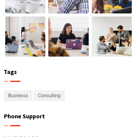
Tags
Business
Consulting
Phone Support