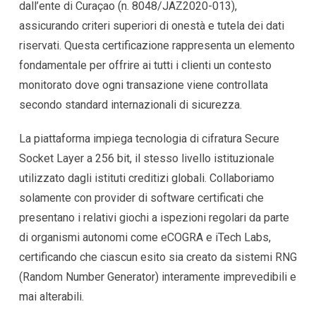
dall’ente di Curaçao (n. 8048/JAZ2020-013),
assicurando criteri superiori di onestà e tutela dei dati
riservati. Questa certificazione rappresenta un elemento
fondamentale per offrire ai tutti i clienti un contesto
monitorato dove ogni transazione viene controllata
secondo standard internazionali di sicurezza.
La piattaforma impiega tecnologia di cifratura Secure
Socket Layer a 256 bit, il stesso livello istituzionale
utilizzato dagli istituti creditizi globali. Collaboriamo
solamente con provider di software certificati che
presentano i relativi giochi a ispezioni regolari da parte
di organismi autonomi come eCOGRA e iTech Labs,
certificando che ciascun esito sia creato da sistemi RNG
(Random Number Generator) interamente imprevedibili e
mai alterabili.