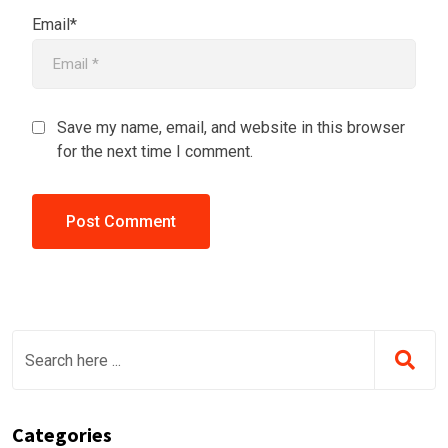
Email*
Save my name, email, and website in this browser
for the next time I comment.
Categories