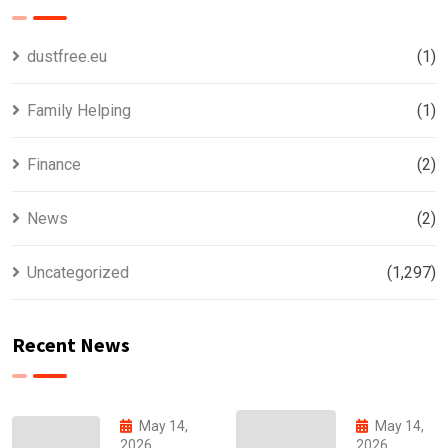
dustfree.eu
(1)
Family Helping
(1)
Finance
(2)
News
(2)
Uncategorized
(1,297)
Recent News
May 14,
May 14,
2026
2026