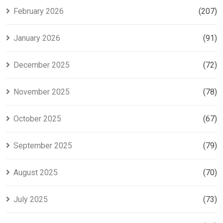
February 2026
(207)
January 2026
(91)
December 2025
(72)
November 2025
(78)
October 2025
(67)
September 2025
(79)
August 2025
(70)
July 2025
(73)