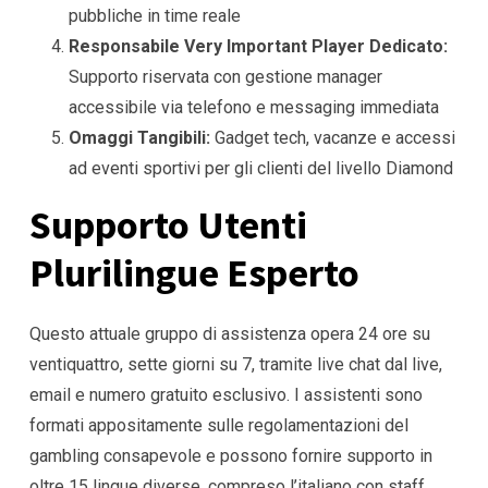
pubbliche in time reale
Responsabile Very Important Player Dedicato:
Supporto riservata con gestione manager
accessibile via telefono e messaging immediata
Omaggi Tangibili:
Gadget tech, vacanze e accessi
ad eventi sportivi per gli clienti del livello Diamond
Supporto Utenti
Plurilingue Esperto
Questo attuale gruppo di assistenza opera 24 ore su
ventiquattro, sette giorni su 7, tramite live chat dal live,
email e numero gratuito esclusivo. I assistenti sono
formati appositamente sulle regolamentazioni del
gambling consapevole e possono fornire supporto in
oltre 15 lingue diverse, compreso l’italiano con staff