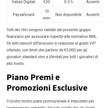
Valute Digitali
€20
0-2 h
Assenti
10
Paysafecard
Non disponibile
Assenti
euro
Tutti dei ritiri vengono validati dal presente gruppo
finanziario per assicurare rispetto alle normative AML.
Gli tetti mensili differiscono in relazione al grado VIP
ottenuto, con limiti che partono da €5.000 per gli
giocatori standard sino a illimitati per tutti i giocatori di
alto livello.
Piano Premi e
Promozioni Esclusive
Il nostro nostro piano promozionale è impostato per
ricompensare entrambi i freschi iscritti che gli clienti