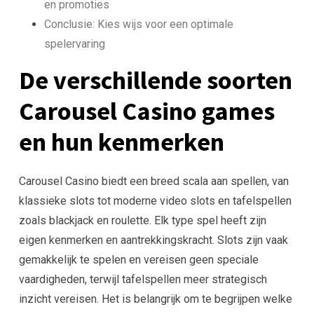
en promoties
Conclusie: Kies wijs voor een optimale
spelervaring
De verschillende soorten
Carousel Casino games
en hun kenmerken
Carousel Casino biedt een breed scala aan spellen, van
klassieke slots tot moderne video slots en tafelspellen
zoals blackjack en roulette. Elk type spel heeft zijn
eigen kenmerken en aantrekkingskracht. Slots zijn vaak
gemakkelijk te spelen en vereisen geen speciale
vaardigheden, terwijl tafelspellen meer strategisch
inzicht vereisen. Het is belangrijk om te begrijpen welke