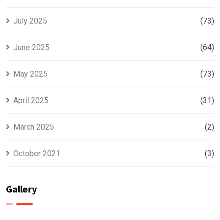
July 2025
(73)
June 2025
(64)
May 2025
(73)
April 2025
(31)
March 2025
(2)
October 2021
(3)
Gallery