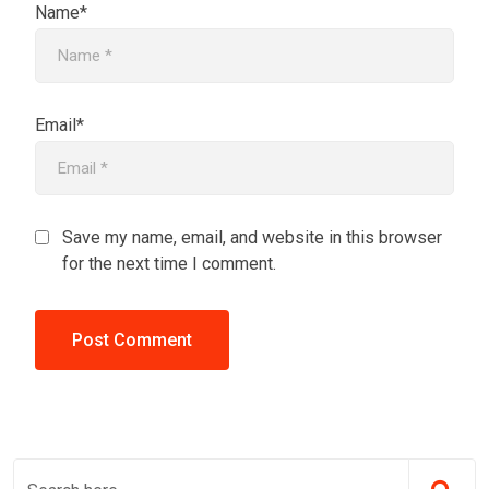
Name*
Email*
Save my name, email, and website in this browser
for the next time I comment.