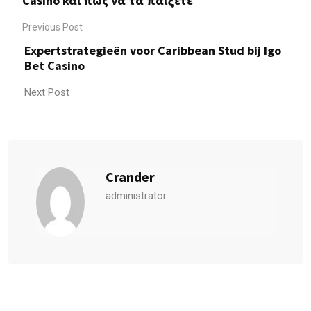
Casino και πώς να τα παίξετε
Previous Post
Expertstrategieën voor Caribbean Stud bij Igo
Bet Casino
Next Post
Crander
administrator