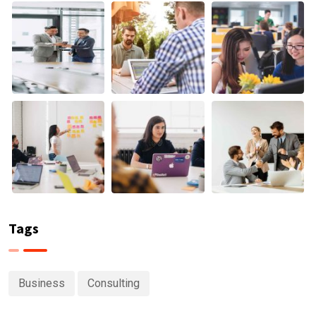
Tags
Business
Consulting