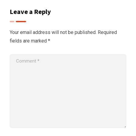
Leave a Reply
Your email address will not be published.
Required
fields are marked
*