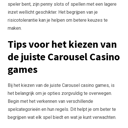
speler bent, zijn penny slots of spellen met een lagere
inzet wellicht geschikter. Het begrijpen van je
risicotolerantie kan je helpen om betere keuzes te
maken.
Tips voor het kiezen van
de juiste Carousel Casino
games
Bij het kiezen van de juiste Carousel casino games, is
het belangrijk om je opties zorgvuldig te overwegen.
Begin met het verkennen van verschillende
spelcategorieën en hun regels. Dit helpt je om beter te
begrijpen wat elk spel biedt en wat je kunt verwachten.