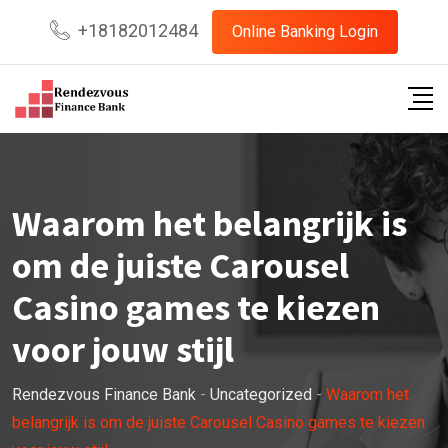
Skip
+18182012484
Online Banking Login
to
content
Waarom het belangrijk is
om de juiste Carousel
Casino games te kiezen
voor jouw stijl
Rendezvous Finance Bank
-
Uncategorized
-
Waarom het
belangrijk is om de juiste Carousel Casino games te kiezen