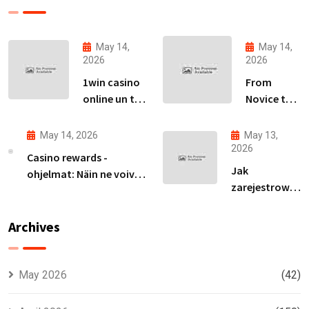
May 14,
May 14,
2026
2026
1win casino
From
online un tā
Novice to
piedāvājumu
Expert:
izpēte
Your Path
May 14, 2026
May 13,
Latvijas
to
2026
Casino rewards -
tirgū
Becoming
Jak
ohjelmat: Näin ne voivat
an Avia
zarejestrować
parantaa
Master
się na ivibet i
voittomahdollisuuksiasi
zdobyć spiny
Archives
za rejestrację
bez wpłaty
May 2026
(42)