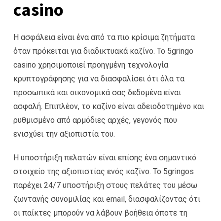
casino
Η ασφάλεια είναι ένα από τα πιο κρίσιμα ζητήματα
όταν πρόκειται για διαδικτυακά καζίνο. Το 5gringo
casino χρησιμοποιεί προηγμένη τεχνολογία
κρυπτογράφησης για να διασφαλίσει ότι όλα τα
προσωπικά και οικονομικά σας δεδομένα είναι
ασφαλή. Επιπλέον, το καζίνο είναι αδειοδοτημένο και
ρυθμισμένο από αρμόδιες αρχές, γεγονός που
ενισχύει την αξιοπιστία του.
Η υποστήριξη πελατών είναι επίσης ένα σημαντικό
στοιχείο της αξιοπιστίας ενός καζίνο. Το 5gringos
παρέχει 24/7 υποστήριξη στους πελάτες του μέσω
ζωντανής συνομιλίας και email, διασφαλίζοντας ότι
οι παίκτες μπορούν να λάβουν βοήθεια όποτε τη