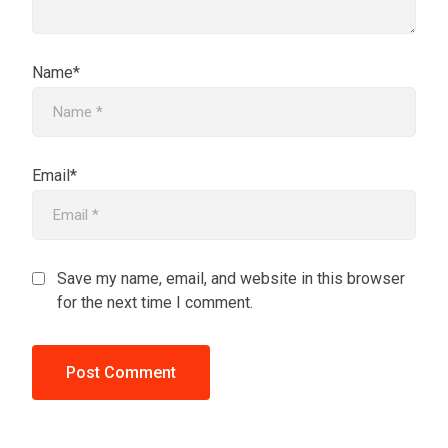
Name*
Email*
Save my name, email, and website in this browser
for the next time I comment.