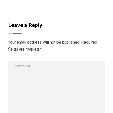
Leave a Reply
Your email address will not be published.
Required
fields are marked
*