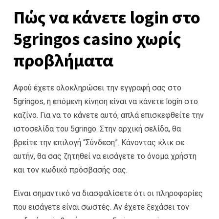
Πώς να κάνετε login στο
5gringos casino χωρίς
προβλήματα
Αφού έχετε ολοκληρώσει την εγγραφή σας στο
5gringos, η επόμενη κίνηση είναι να κάνετε login στο
καζίνο. Για να το κάνετε αυτό, απλά επισκεφθείτε την
ιστοσελίδα του 5gringo. Στην αρχική σελίδα, θα
βρείτε την επιλογή “Σύνδεση”. Κάνοντας κλικ σε
αυτήν, θα σας ζητηθεί να εισάγετε το όνομα χρήστη
και τον κωδικό πρόσβασής σας.
Είναι σημαντικό να διασφαλίσετε ότι οι πληροφορίες
που εισάγετε είναι σωστές. Αν έχετε ξεχάσει τον