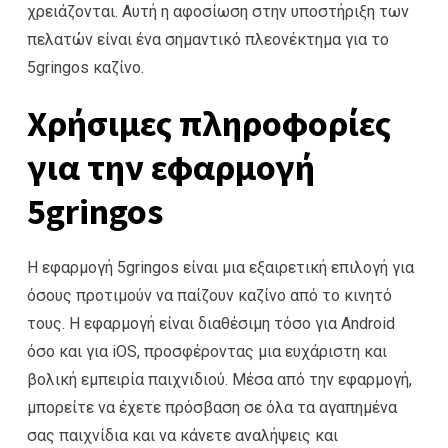
χρειάζονται. Αυτή η αφοσίωση στην υποστήριξη των
πελατών είναι ένα σημαντικό πλεονέκτημα για το
5gringos καζίνο.
Χρήσιμες πληροφορίες
για την εφαρμογή
5gringos
Η εφαρμογή 5gringos είναι μια εξαιρετική επιλογή για
όσους προτιμούν να παίζουν καζίνο από το κινητό
τους. Η εφαρμογή είναι διαθέσιμη τόσο για Android
όσο και για iOS, προσφέροντας μια ευχάριστη και
βολική εμπειρία παιχνιδιού. Μέσα από την εφαρμογή,
μπορείτε να έχετε πρόσβαση σε όλα τα αγαπημένα
σας παιχνίδια και να κάνετε αναλήψεις και