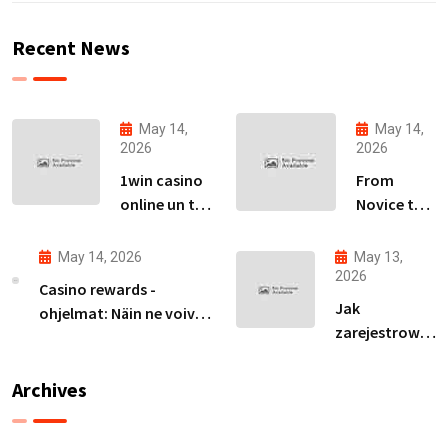
Recent News
May 14,
May 14,
2026
2026
1win casino
From
online un tā
Novice to
piedāvājumu
Expert:
izpēte
Your Path
May 14, 2026
May 13,
Latvijas
to
2026
Casino rewards -
tirgū
Becoming
Jak
ohjelmat: Näin ne voivat
an Avia
zarejestrować
parantaa
Master
się na ivibet i
voittomahdollisuuksiasi
zdobyć spiny
Archives
za rejestrację
bez wpłaty