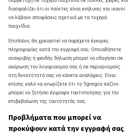
συμμετοχή σε τυχερά παιχνίδια σε πολλές χώρες και
διασφαλίζει ότι οι παίκτες είναι ενήλικες και ικανοί
να λάβουν αποφάσεις σχετικά με τα τυχερά
παιχνίδια.
Επιπλέον, θα χρειαστεί να παρέχετε έγκυρες
πληροφορίες κατά την εγγραφή σας. Οποιαδήποτε
ανακριβής ή ψευδής δήλωση μπορεί να οδηγήσει σε
ακύρωση του λογαριασμού σας ή σε περιορισμούς
στη δυνατότητά σας να κάνετε αναλήψεις. Είναι
επίσης καλό να γνωρίζετε ότι το 5gringos καζίνο
μπορεί να ζητήσει έγγραφα ταυτοποίησης για την
επιβεβαίωση της ταυτότητάς σας.
Προβλήματα που μπορεί να
προκύψουν κατά την εγγραφή σας