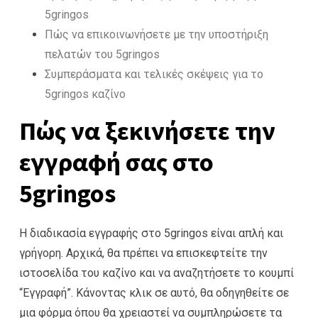
5gringos
Πώς να επικοινωνήσετε με την υποστήριξη
πελατών του 5gringos
Συμπεράσματα και τελικές σκέψεις για το
5gringos καζίνο
Πώς να ξεκινήσετε την
εγγραφή σας στο
5gringos
Η διαδικασία εγγραφής στο 5gringos είναι απλή και
γρήγορη. Αρχικά, θα πρέπει να επισκεφτείτε την
ιστοσελίδα του καζίνο και να αναζητήσετε το κουμπί
“Εγγραφή”. Κάνοντας κλικ σε αυτό, θα οδηγηθείτε σε
μια φόρμα όπου θα χρειαστεί να συμπληρώσετε τα