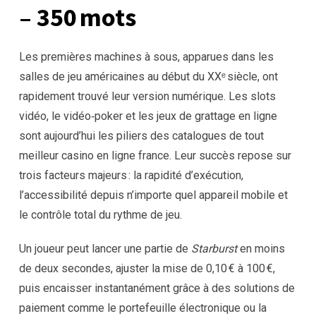
– 350 mots
Les premières machines à sous, apparues dans les
salles de jeu américaines au début du XXᵉ siècle, ont
rapidement trouvé leur version numérique. Les slots
vidéo, le vidéo‑poker et les jeux de grattage en ligne
sont aujourd’hui les piliers des catalogues de tout
meilleur casino en ligne france. Leur succès repose sur
trois facteurs majeurs : la rapidité d’exécution,
l’accessibilité depuis n’importe quel appareil mobile et
le contrôle total du rythme de jeu.
Un joueur peut lancer une partie de
Starburst
en moins
de deux secondes, ajuster la mise de 0,10 € à 100 €,
puis encaisser instantanément grâce à des solutions de
paiement comme le portefeuille électronique ou la