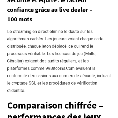
Sécurité et équité : le facteur
confiance grâce au live dealer –
100 mots
Le streaming en direct élimine le doute sur les
algorithmes cachés. Les joueurs voient chaque carte
distribuée, chaque jeton déplacé, ce qui rend le
processus vérifiable. Les licences de jeu (Malte,
Gibraltar) exigent des audits réguliers, et les
plateformes comme 99Bitcoins.Com évaluent la
conformité des casinos aux normes de sécurité, incluant
le cryptage SSL et les procédures de vérification
d’identité.
Comparaison chiffrée –
performances des jeux