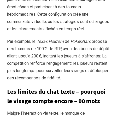
émoticônes et participent à des tournois
hebdomadaires. Cette configuration crée une
communauté virtuelle, où les stratégies sont échangées
et les classements affichés en temps réel.
Par exemple, le
Texas Hold’em
de
PokerStars
propose
des tournois de 100 % de RTP, avec des bonus de dépôt
allant jusqu’à 200 €, incitant les joueurs à s’affronter. La
compétition renforce l’engagement : les joueurs restent
plus longtemps pour surveiller leurs rangs et débloquer
des récompenses de fidélité.
Les limites du chat texte – pourquoi
le visage compte encore – 90 mots
Malgré l’interaction via texte, le manque de