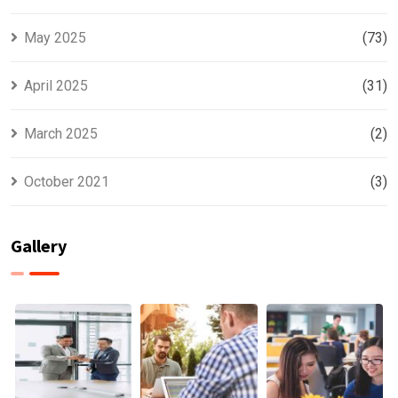
May 2025
(73)
April 2025
(31)
March 2025
(2)
October 2021
(3)
Gallery