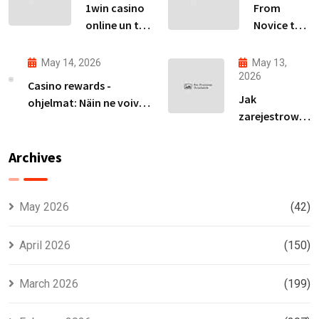
1win casino
From
online un tā
Novice to
piedāvājumu
Expert:
izpēte
Your Path
May 14, 2026
May 13,
Latvijas
to
2026
Casino rewards -
tirgū
Becoming
Jak
ohjelmat: Näin ne voivat
an Avia
zarejestrować
parantaa
Master
się na ivibet i
voittomahdollisuuksiasi
zdobyć spiny
Archives
za rejestrację
bez wpłaty
May 2026
(42)
April 2026
(150)
March 2026
(199)