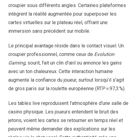
croupier sous différents angles. Certaines plateformes
intègrent la réalité augmentée pour superposer les
cartes virtuelles sur le plateau réel, offrant une
immersion sans précédent sur mobile.
Le principal avantage réside dans le contact visuel. Un
croupier professionnel, comme ceux de
Evolution
Gaming
, sourit, fait un clin d’œil ou annonce les gains
avec un ton chaleureux. Cette interaction humaine
augmente la confiance du joueur, surtout lorsqu’il s’agit
de gros paris sur la roulette européenne (RTP ≈ 97,3 %).
Les tables live reproduisent l’atmosphère d’une salle de
casino physique. Les joueurs entendent le bruit des
jetons, voient les cartes se retourner en temps réel et
peuvent même demander des explications sur les