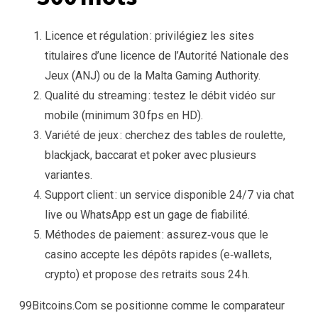
Licence et régulation : privilégiez les sites
titulaires d’une licence de l’Autorité Nationale des
Jeux (ANJ) ou de la Malta Gaming Authority.
Qualité du streaming : testez le débit vidéo sur
mobile (minimum 30 fps en HD).
Variété de jeux : cherchez des tables de roulette,
blackjack, baccarat et poker avec plusieurs
variantes.
Support client : un service disponible 24/7 via chat
live ou WhatsApp est un gage de fiabilité.
Méthodes de paiement : assurez‑vous que le
casino accepte les dépôts rapides (e‑wallets,
crypto) et propose des retraits sous 24 h.
99Bitcoins.Com se positionne comme le comparateur