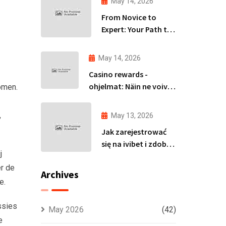
May 14, 2026
From Novice to
Expert: Your Path to
Becoming an Avia
Master
May 14, 2026
Casino rewards -
ohjelmat: Näin ne voivat
omen.
parantaa
voittomahdollisuuksiasi
,
May 13, 2026
Jak zarejestrować
się na ivibet i zdobyć
j
spiny za rejestrację
bez wpłaty
er de
Archives
e.
ssies
May 2026
(42)
e