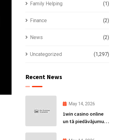
Family Helping
(1)
Finance
(2)
News
(2)
Uncategorized
(1,297)
Recent News
May 14, 2026
1win casino online
un tā piedāvājumu
izpēte Latvijas tirgū