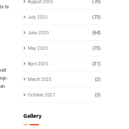
August 2025
(70)
ds te
July 2025
(73)
June 2025
(64)
May 2025
(73)
April 2025
(31)
valt
mijn
March 2025
(2)
aan
October 2021
(3)
Gallery