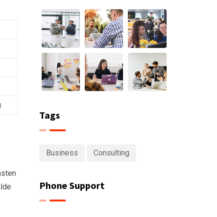
g
Tags
Business
Consulting
nsten
Phone Support
alde