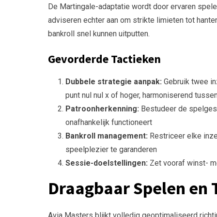
De Martingale-adaptatie wordt door ervaren spele
adviseren echter aan om strikte limieten tot hante
bankroll snel kunnen uitputten.
Gevorderde Tactieken
Dubbele strategie aanpak:
Gebruik twee inz
punt nul nul x of hoger, harmoniserend tussen
Patroonherkenning:
Bestudeer de spelgesch
onafhankelijk functioneert
Bankroll management:
Restriceer elke inze
speelplezier te garanderen
Sessie-doelstellingen:
Zet vooraf winst- me
Draagbaar Spelen en 
Avia Masters blijkt volledig geoptimaliseerd rich