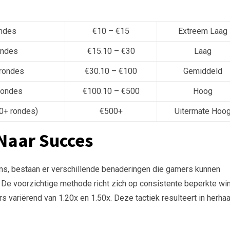
ondes
€10 – €15
Extreem Laag
ondes
€15.10 – €30
Laag
 rondes
€30.10 – €100
Gemiddeld
rondes
€100.10 – €500
Hoog
00+ rondes)
€500+
Uitermate Hoo
Naar Succes
s, bestaan er verschillende benaderingen die gamers kunnen
 De voorzichtige methode richt zich op consistente beperkte wi
s variërend van 1.20x en 1.50x. Deze tactiek resulteert in herha