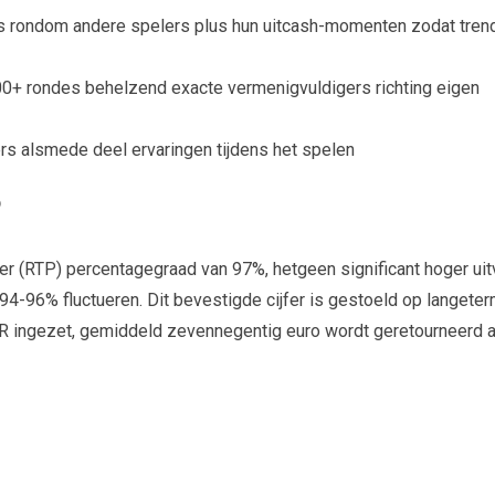
s rondom andere spelers plus hun uitcash-momenten zodat tren
00+ rondes behelzend exacte vermenigvuldigers richting eigen
alsmede deel ervaringen tijdens het spelen
P
er (RTP) percentagegraad van 97%, hetgeen significant hoger uit
4-96% fluctueren. Dit bevestigde cijfer is gestoeld op langeter
UR ingezet, gemiddeld zevennegentig euro wordt geretourneerd 