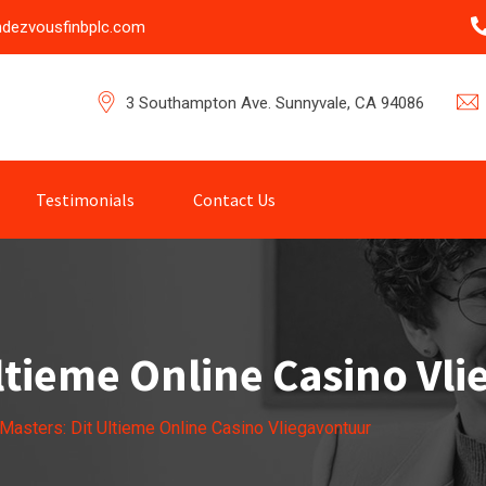
ndezvousfinbplc.com
3 Southampton Ave. Sunnyvale, CA 94086
Testimonials
Contact Us
Ultieme Online Casino Vl
 Masters: Dit Ultieme Online Casino Vliegavontuur