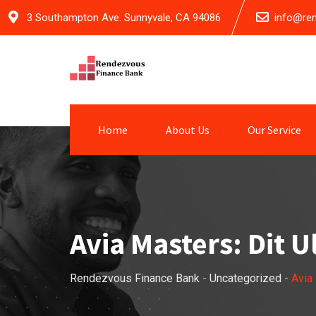
Skip
3 Southampton Ave. Sunnyvale, CA 94086
info@re
to
content
Home
About Us
Our Service
Avia Masters: Dit 
Rendezvous Finance Bank
-
Uncategorized
-
Avia