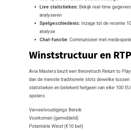
Live statistieken:
Bekijk real-time gegeven
analyseren
Spelgeschiedenis:
Inzage tot de recente 1
analyse
Chat-functie:
Communiceer met medespelers 
Winststructuur en RT
Avia Masters bezit een theoretisch Return to Play
dan de meeste traditionele slots dewelke tussen 9
statistieken en betekent hetgeen van elke 100 E
spelers.
Verveelvoudigings Bereik
Voorkomen (gemiddeld)
Potentiële Winst (€10 bet)