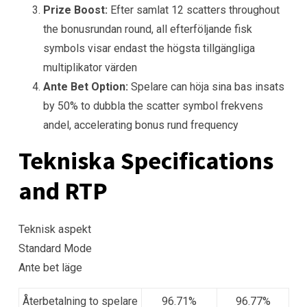
Prize Boost:
Efter samlat 12 scatters throughout
the bonusrundan round, all efterföljande fisk
symbols visar endast the högsta tillgängliga
multiplikator värden
Ante Bet Option:
Spelare can höja sina bas insats
by 50% to dubbla the scatter symbol frekvens
andel, accelerating bonus rund frequency
Tekniska Specifications
and RTP
Teknisk aspekt
Standard Mode
Ante bet läge
Återbetalning to spelare
96.71%
96.77%