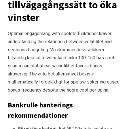
tillvägagångssätt to öka
vinster
Optimal engagemang with spelets funktioner kräver
understanding the relationen between volatilitet and
sessions budgeting. Vi rekommenderar allokera
tillräcklig kapital to withstand cirka 100-150 bas spel
snurr innan statistical sannolikhet favors bonus
aktivering. The ante bet alternativet bevisar
mathematically fördelaktigt for spelare söker increased
bonus frequency despite the högre cost per spinn.
Bankrulle hanterings
rekommendationer
Försiktig strategi:
Behåll 200x total insats as