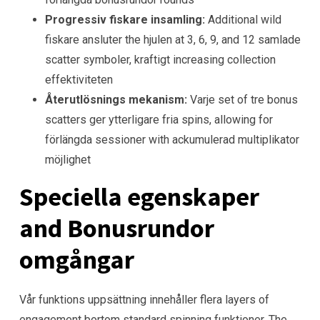
Progressiv fiskare insamling:
Additional wild
fiskare ansluter the hjulen at 3, 6, 9, and 12 samlade
scatter symboler, kraftigt increasing collection
effektiviteten
Återutlösnings mekanism:
Varje set of tre bonus
scatters ger ytterligare fria spins, allowing for
förlängda sessioner with ackumulerad multiplikator
möjlighet
Speciella egenskaper
and Bonusrundor
omgångar
Vår funktions uppsättning innehåller flera layers of
engagement bortom standard spinning funktioner. The