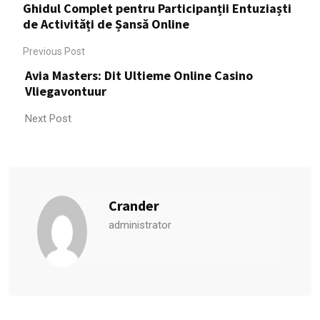
Ghidul Complet pentru Participanții Entuziaști
de Activități de Șansă Online
Previous Post
Avia Masters: Dit Ultieme Online Casino
Vliegavontuur
Next Post
Crander
administrator