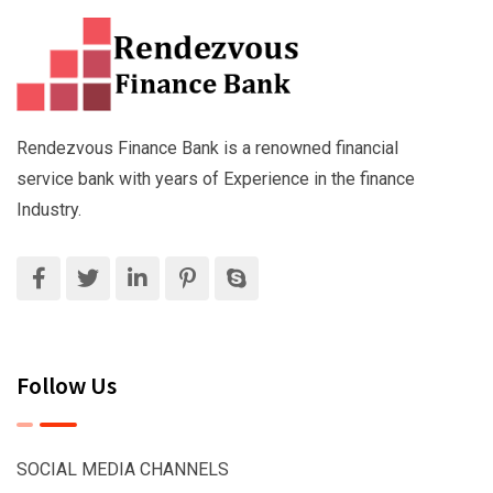
Rendezvous Finance Bank is a renowned financial
service bank with years of Experience in the finance
Industry.
Follow Us
SOCIAL MEDIA CHANNELS