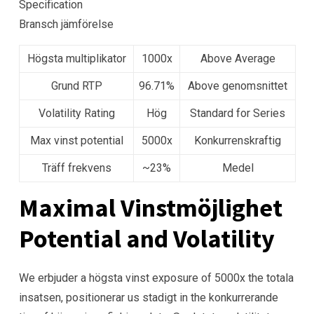
Specification
Bransch jämförelse
Högsta multiplikator
1000x
Above Average
Grund RTP
96.71%
Above genomsnittet
Volatility Rating
Hög
Standard for Series
Max vinst potential
5000x
Konkurrenskraftig
Träff frekvens
~23%
Medel
Maximal Vinstmöjlighet
Potential and Volatility
We erbjuder a högsta vinst exposure of 5000x the totala
insatsen, positionerar us stadigt in the konkurrerande