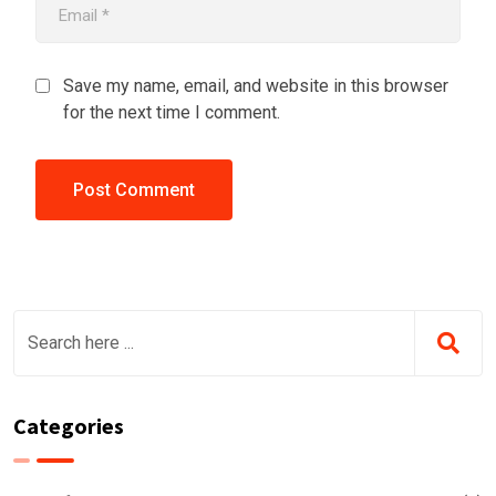
Save my name, email, and website in this browser
for the next time I comment.
Categories