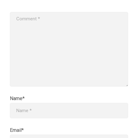
Name*
Email*