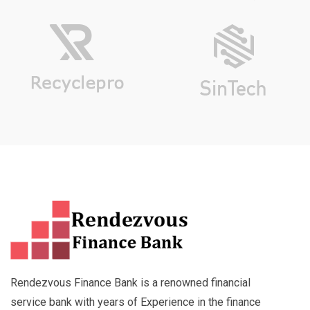
Rendezvous Finance Bank is a renowned financial
service bank with years of Experience in the finance