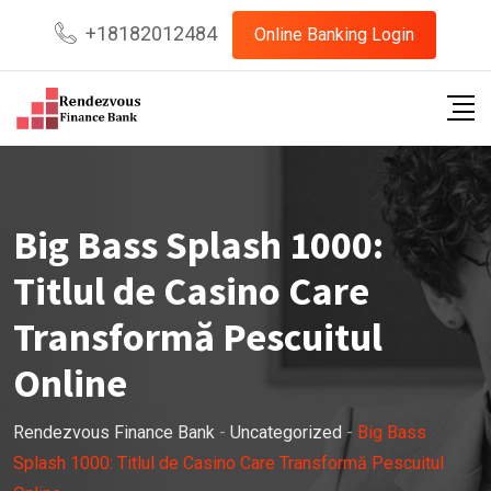
Skip
+18182012484
Online Banking Login
to
content
Big Bass Splash 1000:
Titlul de Casino Care
Transformă Pescuitul
Online
Rendezvous Finance Bank
-
Uncategorized
-
Big Bass
Splash 1000: Titlul de Casino Care Transformă Pescuitul