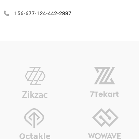
156-677-124-442-2887