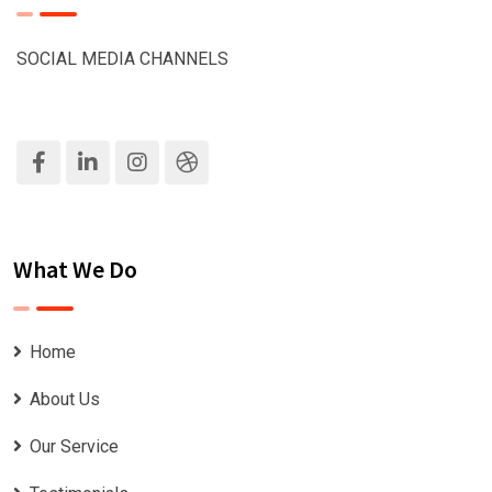
SOCIAL MEDIA CHANNELS
What We Do
Home
About Us
Our Service