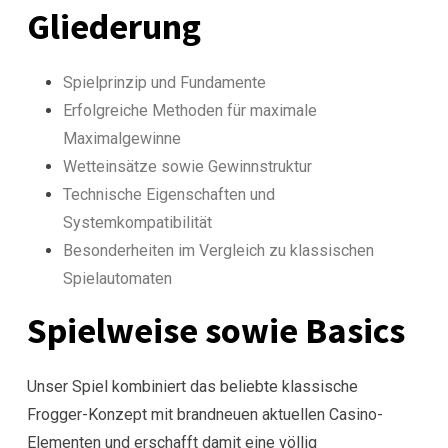
Gliederung
Spielprinzip und Fundamente
Erfolgreiche Methoden für maximale
Maximalgewinne
Wetteinsätze sowie Gewinnstruktur
Technische Eigenschaften und
Systemkompatibilität
Besonderheiten im Vergleich zu klassischen
Spielautomaten
Spielweise sowie Basics
Unser Spiel kombiniert das beliebte klassische
Frogger-Konzept mit brandneuen aktuellen Casino-
Elementen und erschafft damit eine völlig