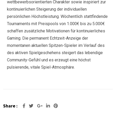
wettbewerbsorientierten Charakter sowie inspiriert zur
kontinuierlichen Steigerung der individuellen
persönlichen Höchstleistung. Wöchentlich stattfindende
Tournaments mit Preispools von 1.000€ bis zu 5.000€
schaffen zusätzliche Motivationen für kontinuierliches
Gaming. Die permanent Echtzeit-Anzeige der
momentanen aktuellen Spitzen-Spieler im Verlauf des
des aktiven Spielgeschehens steigert das lebendige
Community-Gefühl und es erzeugt eine höchst
pulsierende, vitale Spiel-Atmosphäre.
Share :
Google+
LinkedIn
Pinterest