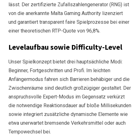
lässt. Der zertifizierte Zufallszahlengenerator (RNG) ist
von die anerkannte Malta Gaming Authority lizenziert
und garantiert transparent faire Spielprozesse bei einer
einer theoretischen RTP-Quote von 96,8%.
Levelaufbau sowie Difficulty-Level
Unser Spielkonzept bietet drei hauptsächliche Modi:
Beginner, Fortgeschritten und Profi. Im leichten
Anfängermodus fahren sich Barrieren behäbiger und die
Zwischenräume sind deutlich großzügiger gestaltet. Der
anspruchsvolle Expert-Modus im Gegensatz verkürzt
die notwendige Reaktionsdauer auf bloße Millisekunden
sowie integriert zusätzliche dynamische Elemente wie
etwa unerwartet bremsende Verkehrsmittel oder auch
Tempowechsel bei.