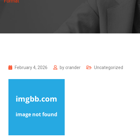
Format
February 4, 2026
by
crander
Uncategorized