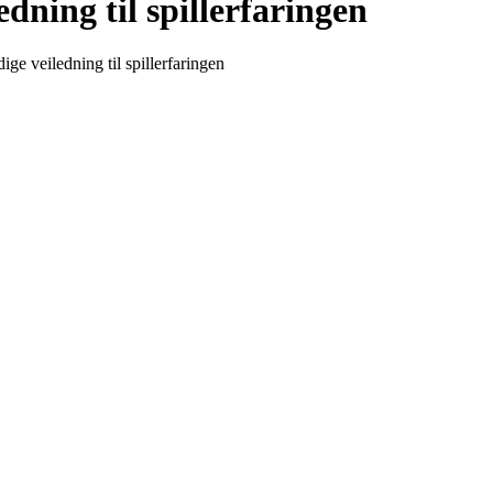
edning til spillerfaringen
ige veiledning til spillerfaringen