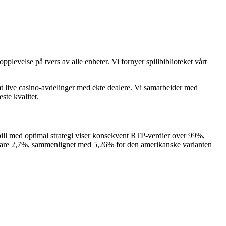
pplevelse på tvers av alle enheter. Vi fornyer spillbiblioteket vårt
samt live casino-avdelinger med ekte dealere. Vi samarbeider med
te kvalitet.
rdspill med optimal strategi viser konsekvent RTP-verdier over 99%,
 på bare 2,7%, sammenlignet med 5,26% for den amerikanske varianten