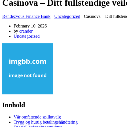
Casinova – Ditt fullstendige veil
Rendezvous Finance Bank
-
Uncategorized
-
Casinova – Ditt fullstend
February 10, 2026
by
crander
Uncategorized
Innhold
Vår omfattende spillutvalg
Trygg og hurtig betalingshåndtering