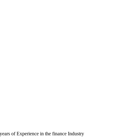
ears of Experience in the finance Industry