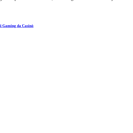
 di Gaming da Casinò