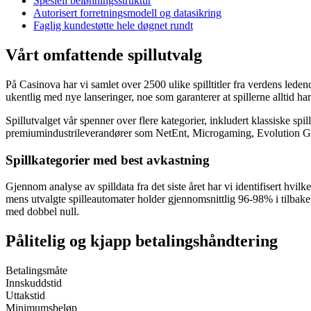
Spesiell belønningsstruktur
Autorisert forretningsmodell og datasikring
Faglig kundestøtte hele døgnet rundt
Vårt omfattende spillutvalg
På Casinova har vi samlet over 2500 ulike spilltitler fra verdens leden
ukentlig med nye lanseringer, noe som garanterer at spillerne alltid har
Spillutvalget vår spenner over flere kategorier, inkludert klassiske sp
premiumindustrileverandører som NetEnt, Microgaming, Evolution Gam
Spillkategorier med best avkastning
Gjennom analyse av spilldata fra det siste året har vi identifisert hvil
mens utvalgte spilleautomater holder gjennomsnittlig 96-98% i tilbake
med dobbel null.
Pålitelig og kjapp betalingshåndtering
Betalingsmåte
Innskuddstid
Uttakstid
Minimumsbeløp