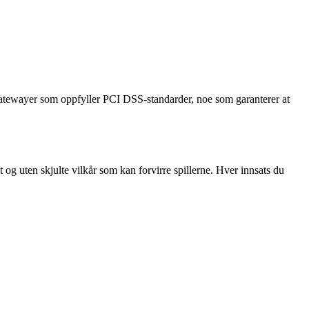
sgatewayer som oppfyller PCI DSS-standarder, noe som garanterer at
 og uten skjulte vilkår som kan forvirre spillerne. Hver innsats du