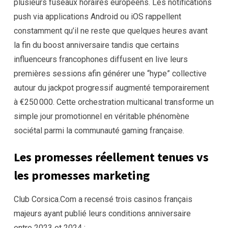
plusieurs fuseaux horaires européens. Les notifications
push via applications Android ou iOS rappellent
constamment qu’il ne reste que quelques heures avant
la fin du boost anniversaire tandis que certains
influenceurs francophones diffusent en live leurs
premières sessions afin générer une “hype” collective
autour du jackpot progressif augmenté temporairement
à €250 000​. Cette orchestration multicanal transforme un
simple jour promotionnel en véritable phénomène
sociétal parmi la communauté gaming française.​
Les promesses réellement tenues vs
les promesses marketing
Club Corsica.Com a recensé trois casinos français
majeurs ayant publié leurs conditions anniversaire
entre 2023 et 2024 :