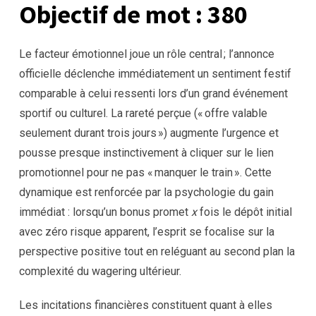
Objectif de mot : 380
Le facteur émotionnel joue un rôle central ; l’annonce
officielle déclenche immédiatement un sentiment festif
comparable à celui ressenti lors d’un grand événement
sportif ou culturel. La rareté perçue (« offre valable
seulement durant trois jours ») augmente l’urgence et
pousse presque instinctivement à cliquer sur le lien
promotionnel pour ne pas « manquer le train ». Cette
dynamique est renforcée par la psychologie du gain
immédiat : lorsqu’un bonus promet
x
fois le dépôt initial
avec zéro risque apparent, l’esprit se focalise sur la
perspective positive tout en reléguant au second plan la
complexité du wagering ultérieur.
Les incitations financières constituent quant à elles