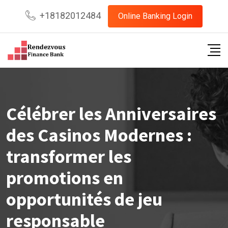
Skip
+18182012484
Online Banking Login
to
content
Célébrer les Anniversaires
des Casinos Modernes :
transformer les
promotions en
opportunités de jeu
responsable