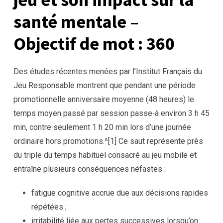
santé mentale –
Objectif de mot : 360
Des études récentes menées par l’Institut Français du
Jeu Responsable montrent que pendant une période
promotionnelle anniversaire moyenne (48 heures) le
temps moyen passé par session passe‐à environ 3 h 45
min, contre seulement 1 h 20 min lors d’une journée
ordinaire hors promotions.^[1] Ce saut représente près
du triple du temps habituel consacré au jeu mobile et
entraîne plusieurs conséquences néfastes :
fatigue cognitive accrue due aux décisions rapides
répétées ;
irritabilité liée aux pertes successives lorsqu’on