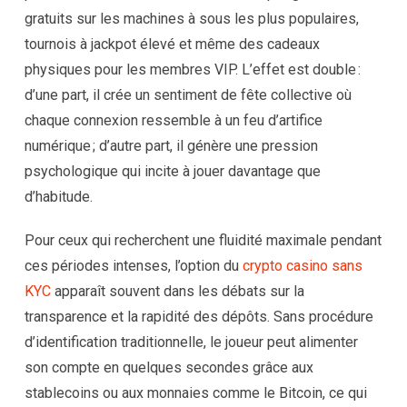
gratuits sur les machines à sous les plus populaires,
tournois à jackpot élevé et même des cadeaux
physiques pour les membres VIP. L’effet est double :
d’une part, il crée un sentiment de fête collective où
chaque connexion ressemble à un feu d’artifice
numérique ; d’autre part, il génère une pression
psychologique qui incite à jouer davantage que
d’habitude.
Pour ceux qui recherchent une fluidité maximale pendant
ces périodes intenses, l’option du
crypto casino sans
KYC
apparaît souvent dans les débats sur la
transparence et la rapidité des dépôts. Sans procédure
d’identification traditionnelle, le joueur peut alimenter
son compte en quelques secondes grâce aux
stablecoins ou aux monnaies comme le Bitcoin, ce qui