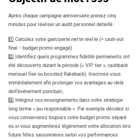
Après chaque campagne anniversaire prenez cinq
minutes pour réaliser un audit personnel détaillé :
1️⃣ Calculez votre gain/perte net·te réel·le (= cash‑out
final − budget promo engagé).
2️⃣ Identifiez quels programmes fidélité permanents ont
été découverts durant la période (« VIP tier », cashback
mensuel fixe ou boosted Rakeback). Inscrivez‑vous
immédiatement afin prolonger vos avantages au-delà
dell’événement ponctuel.;
3️⃣ Intégrez vos enseignements dans votre stratégie
long terme « jeu responsable ». Par exemple décidez si
vous conserverez toujours votre budget promo séparé
ou si vous augmenterez légèrement votre allocation lors
future fêtes saisonnières selon vos performances