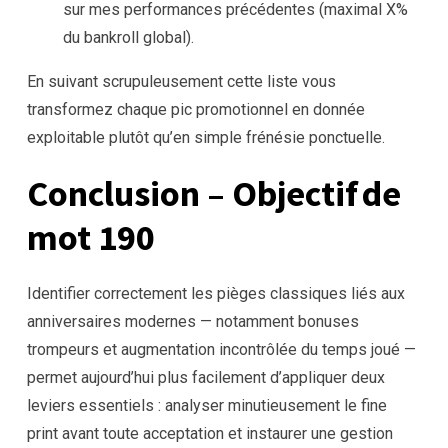
sur mes performances précédentes (maximal X%
du bankroll global).
En suivant scrupuleusement cette liste vous
transformez chaque pic promotionnel en donnée
exploitable plutôt qu’en simple frénésie ponctuelle.
Conclusion – Objectif​ de​​
mot​ ​190
Identifier correctement les pièges classiques liés aux
anniversaires modernes — notamment bonuses
trompeurs et augmentation incontrôlée du temps joué —
permet aujourd’hui plus facilement d’appliquer deux
leviers essentiels : analyser minutieusement le fine
print avant toute acceptation et instaurer une gestion