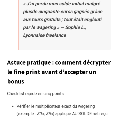
« J’ai perdu mon solde initial malgré
plusde cinquante euros gagnés grâce
aux tours gratuits ; tout était englouti
par le wagering »
— Sophie L.,
Lyonnaise freelance
Astuce pratique : comment décrypter
le fine print avant d’accepter un
bonus
Checklist rapide en cinq points :
Vérifier le multiplicateur exact du wagering
(exemple :
30×
,
35×
) appliqué AU SOLDE net reçu