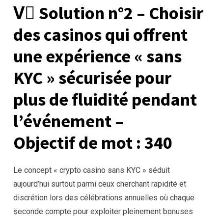
V️⃣ Solution n°2 – Choisir
des casinos qui offrent
une expérience « sans
KYC » sécurisée pour
plus de fluidité pendant
l’événement –
Objectif de mot : 340
Le concept « crypto casino sans KYC » séduit
aujourd’hui surtout parmi ceux cherchant rapidité et
discrétion lors des célébrations annuelles où chaque
seconde compte pour exploiter pleinement bonuses