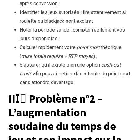
après conversion ;
Identifier les jeux autorisés ; lire attentivement si
roulette ou blackjack sont exclus ;
Noter la période valide ; compter réellement vos
jours disponibles ;
Calculer rapidement votre
point mort
théorique
(
mise totale requise ÷ RTP moyen
) ;
S’assurer qu’il existe bien une option
cash‑out
limité
afin pouvoir retirer dès atteinte du point mort
sans attendre davantage.
III️⃣ Problème n°2 –
L’augmentation
soudaine du temps de
jeu et son impact sur la