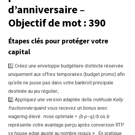
d’anniversaire –
Objectif de mot : 390
Étapes clés pour protéger votre
capital
1️⃣ Créez une enveloppe budgétaire distincte réservée
uniquement aux offres temporaires (budget promo) afin
qu’elle ne puise pas dans votre bankroll principale
destinée au jeu régulier.;
2️⃣ Appliquez une version adaptée della
méthode Kelly
fractionnée
quand vous recevez un bonus avec
wagering élevé : mise optimale =
(b·p−q)/b
où
b
représente votre avantage perçu après conversion RTP
vs house edge ajusté au nombre requis × . En pratique