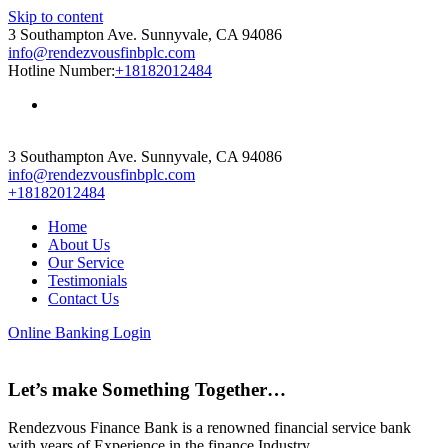
Skip to content
3 Southampton Ave. Sunnyvale, CA 94086
info@rendezvousfinbplc.com
Hotline Number:
+18182012484
3 Southampton Ave. Sunnyvale, CA 94086
info@rendezvousfinbplc.com
+18182012484
Home
About Us
Our Service
Testimonials
Contact Us
Online Banking Login
Let’s make Something Together…
Rendezvous Finance Bank is a renowned financial service bank
with years of Experience in the finance Industry