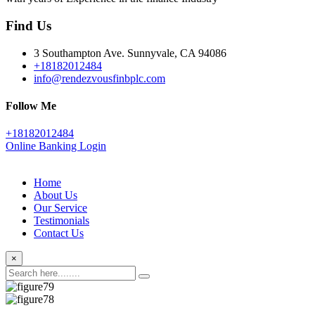
Find Us
3 Southampton Ave. Sunnyvale, CA 94086
+18182012484
info@rendezvousfinbplc.com
Follow Me
+18182012484
Online Banking Login
Home
About Us
Our Service
Testimonials
Contact Us
×