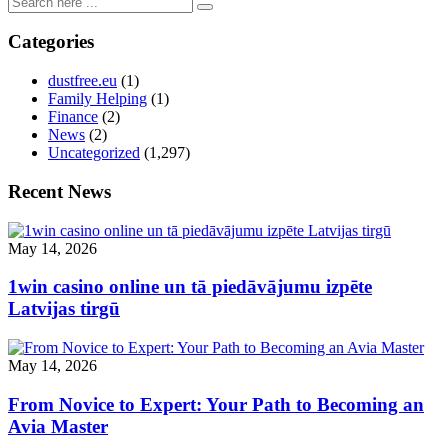
Categories
dustfree.eu
(1)
Family Helping
(1)
Finance
(2)
News
(2)
Uncategorized
(1,297)
Recent News
May 14, 2026
1win casino online un tā piedāvājumu izpēte
Latvijas tirgū
May 14, 2026
From Novice to Expert: Your Path to Becoming an
Avia Master