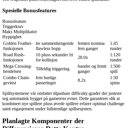
Spesielle Bonusfeatures
Bonusfeature
Triggerkrav
Maks Multiplikator
Hyppighet
Golden Feather-
tre sammenhengende
femten komma
1:45
funksjonen
flawless hopp
fem ganger
runder
Road Rush-
10 pluss sekunder fri
1:120
28.0x
funksjonen
for kollisjon
runder
Mega Crossing-
hundre og femti
1:500
Tilfeldig triggering
hendelsen
ganger
spill
Combo Chain-
fem hurtige
1:30
8.2x
gevinst
passeringer
spinn
Spillsystemene vår omfatter tilpasbare difficulty-grader der justerer
seg automatisk bygget på gamerens evner. Dette garanterer slik at
kombinert nye spillere pluss øvede spillere erfarer optimal challenge
samt engasjement under fullstendige spillsesjonen.
Planlagte Komponenter der