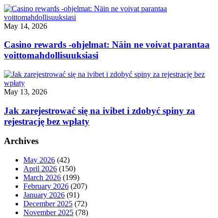
May 14, 2026
Casino rewards -ohjelmat: Näin ne voivat parantaa
voittomahdollisuuksiasi
May 13, 2026
Jak zarejestrować się na ivibet i zdobyć spiny za
rejestrację bez wpłaty
Archives
May 2026
(42)
April 2026
(150)
March 2026
(199)
February 2026
(207)
January 2026
(91)
December 2025
(72)
November 2025
(78)