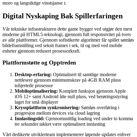
moro og langsiktige vinstsjanse r.
Digital Nyskaping Bak Spillerfaringen
Vår tekniske infrastrukturen dette game bygger ved utgjør den mest
moderne på HTML5-teknologi, gjennom full responsivitet på tvers
av alle plattformer. Gjennom sofistikerte algoritmer får spillet sømløs
bildeframstilling ved seksti frames i sek, til og med ved mobile
enheter gjennom redusert prosessorkraft.
Plattformstøtte og Opptreden
Desktop-erfaring:
Optimalisert til samtlige moderne
nettlesere gjennom minimumskrav på 4GB RAM pluss
tohjertede prosessor
Mobiloptimalisering:
Komplett funksjon gjennom Apple
iOS 12+ samt Android åtte null pluss, ved berøringsstyring
laget for små displayer
Kryssplattform synkronisering:
Sømløs overføring i
progresjon mellom devices via cloud lagring
Innlastingstid:
Gjennomsnittlig loading ved under to komma
tre sekunder takket være optimalisert innlasting
Vårt dedikerte utviklerteam implementerer løpende updates enhver