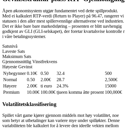
Åpen økonomisystem utgjør fundamentet ved dette spillprodukt.
Med ei kalkulert RTP-verdi (Return to Player) på 96.47, rangerer vi
statusen i den aller mest spillervennlige alternativene ved industrien.
Det er ikke bare bare markedsføring – prosenten er blitt uavhengig
godkjent av GLI (GLI-selskapet), der foretar kvartalsvise kontrolle r
i våre betalingssystemer.
Satsnivå
Laveste Sats
Maksimum Sats
Gjennomsnittlig Vinstfrekvens
Høyeste Gevinst
Nybegynner
0.10€
0.50
32.4
500
Normal
0.50
2.00€
28.7
2,500€
Høyere
2.00€
ti euro
24.3%
15000
Premium
10.00€
100.00€
tjueen komma åtte prosent
100,000€
Volatilitetsklassifisering
Spillet vårt game kjører gjennom middels mot høy volatilitet, noe
som betyr at utbetalinger kan variere mye under spilløkter. Denne
variabiliteten ble kalkulert for å levere den ideelle vekten mellom