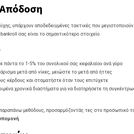
η Απόδοση
τύχης, υπάρχουν αποδεδειγμένες τακτικές που μεγιστοποιούν
 bankroll σας είναι το σημαντικότερο στοιχείο.
υ
 πάντα το 1-5% του συνολικού σας κεφαλαίου ανά γύρο
άρισμα μετά από νίκες, μειώστε το μετά από ήττες
υς κέρδους και σταματήστε όταν τους επιτύχετε
ιμένα χρονικά διαστήματα για να διατηρήσετε τη συγκέντρω
ς παραπάνω μεθόδους, προσαρμόζοντάς τες στο προσωπικό τ
υπομονή
.