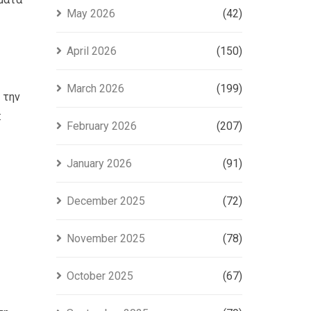
May 2026
(42)
April 2026
(150)
March 2026
(199)
 την
:
February 2026
(207)
January 2026
(91)
December 2025
(72)
November 2025
(78)
October 2025
(67)