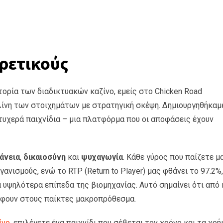
ρετικούς
τορία των διαδικτυακών καζίνο, εμείς στο Chicken Road
λίνη των στοιχημάτων με στρατηγική σκέψη. Δημιουργηθήκαμε
τυχερά παιχνίδια – μια πλατφόρμα που οι αποφάσεις έχουν
άνεια
,
δικαιοσύνη
και
ψυχαγωγία
. Κάθε γύρος που παίζετε μ
νισμούς, ενώ το RTP (Return to Player) μας φθάνει το 97.2%,
υψηλότερα επίπεδα της βιομηχανίας. Αυτό σημαίνει ότι από
έφουν στους παίκτες μακροπρόθεσμα.
ίνο
, επιλέγετε ένα παιχνίδι που σέβεται τον χρόνο και τα χρ