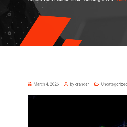
March 4, 2026
by
crander
Uncategorize