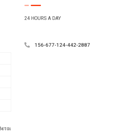
24 HOURS A DAY
156-677-124-442-2887
βεται