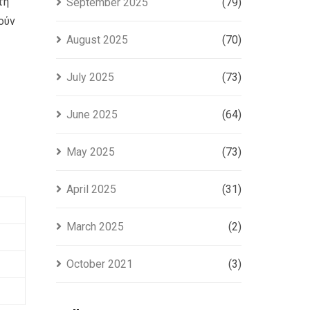
τη
September 2025
(79)
ούν
August 2025
(70)
July 2025
(73)
June 2025
(64)
May 2025
(73)
April 2025
(31)
March 2025
(2)
October 2021
(3)