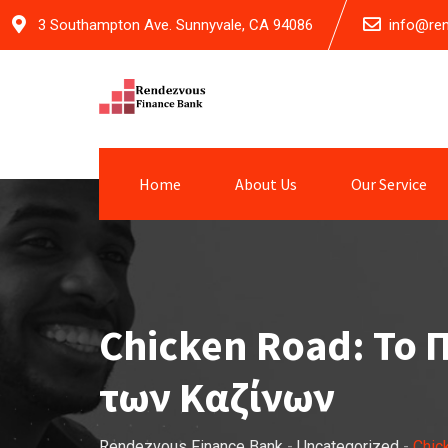
Skip
3 Southampton Ave. Sunnyvale, CA 94086
info@re
to
content
Home
About Us
Our Service
Chicken Road: Το 
των Καζίνων
Rendezvous Finance Bank
-
Uncategorized
-
Chic