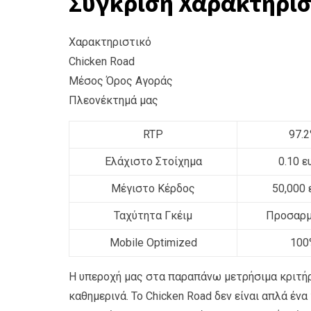
Σύγκριση Χαρακτηρι
Χαρακτηριστικό
Chicken Road
Μέσος Όρος Αγοράς
Πλεονέκτημά μας
RTP
97.
Ελάχιστο Στοίχημα
0.10 
Μέγιστο Κέρδος
50,000
Ταχύτητα Γκέιμ
Προσαρμ
Mobile Optimized
100
Η υπεροχή μας στα παραπάνω μετρήσιμα κριτήρι
καθημερινά. Το Chicken Road δεν είναι απλά έν