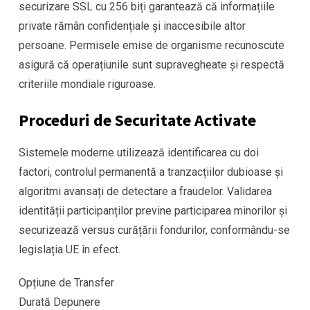
securizare SSL cu 256 biți garantează că informațiile
private rămân confidențiale și inaccesibile altor
persoane. Permisele emise de organisme recunoscute
asigură că operațiunile sunt supravegheate și respectă
criteriile mondiale riguroase.
Proceduri de Securitate Activate
Sistemele moderne utilizează identificarea cu doi
factori, controlul permanentă a tranzacțiilor dubioase și
algoritmi avansați de detectare a fraudelor. Validarea
identității participanților previne participarea minorilor și
securizează versus curățării fondurilor, conformându-se
legislația UE în efect.
Opțiune de Transfer
Durată Depunere