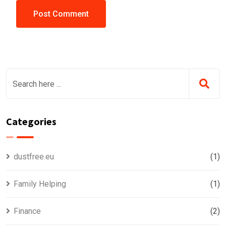
Categories
dustfree.eu
(1)
Family Helping
(1)
Finance
(2)