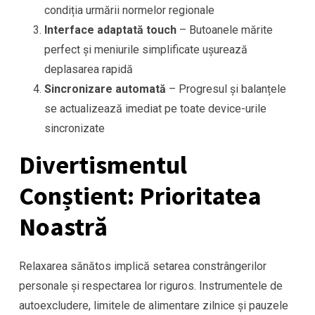
condiția urmării normelor regionale
Interface adaptată touch
– Butoanele mărite
perfect și meniurile simplificate ușurează
deplasarea rapidă
Sincronizare automată
– Progresul și balanțele
se actualizează imediat pe toate device-urile
sincronizate
Divertismentul
Conștient: Prioritatea
Noastră
Relaxarea sănătos implică setarea constrângerilor
personale și respectarea lor riguros. Instrumentele de
autoexcludere, limitele de alimentare zilnice și pauzele