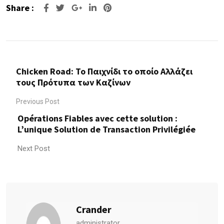
Share :
Google+
LinkedIn
Pinterest
Chicken Road: Το Παιχνίδι το οποίο Αλλάζει
τους Πρότυπα των Καζίνων
Previous Post
Opérations Fiables avec cette solution :
L’unique Solution de Transaction Privilégiée
Next Post
Crander
administrator