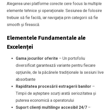
Alegerea unei platforme corecte cere focus la multiple
elemente tehnice și operaționale. Sesiunea de folosire
trebuie să fie facilă, iar navigația prin categorii să fie
smooth și firească.
Elementele Fundamentale ale
Excelenței
Gama jocurilor oferite
– Un portofoliu
diversificat garantează variante pentru fiecare
opțiunile, de la păcănele tradiționale la sesiuni live
absorbante
Rapiditatea procesării extragerii banilor
–
Timpii de așteptare scurți arată seriozitatea și
puterea economică a operatorului
Suport clienți multilingv accesibil 24/7
–