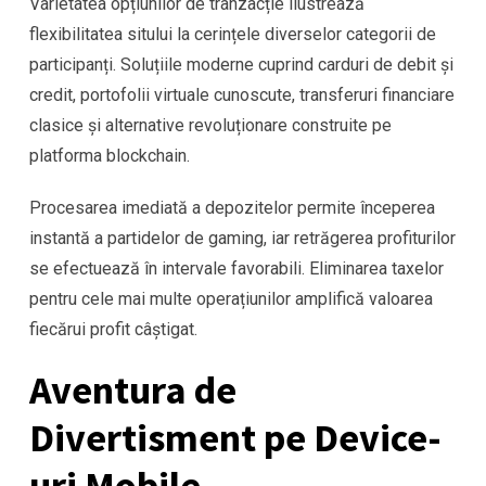
Varietatea opțiunilor de tranzacție ilustrează
flexibilitatea sitului la cerințele diverselor categorii de
participanți. Soluțiile moderne cuprind carduri de debit și
credit, portofolii virtuale cunoscute, transferuri financiare
clasice și alternative revoluționare construite pe
platforma blockchain.
Procesarea imediată a depozitelor permite începerea
instantă a partidelor de gaming, iar retrăgerea profiturilor
se efectuează în intervale favorabili. Eliminarea taxelor
pentru cele mai multe operațiunilor amplifică valoarea
fiecărui profit câștigat.
Aventura de
Divertisment pe Device-
uri Mobile