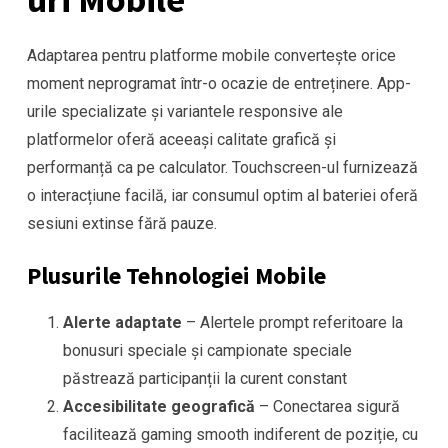
Adaptarea pentru platforme mobile convertește orice
moment neprogramat într-o ocazie de entreținere. App-
urile specializate și variantele responsive ale
platformelor oferă aceeași calitate grafică și
performanță ca pe calculator. Touchscreen-ul furnizează
o interacțiune facilă, iar consumul optim al bateriei oferă
sesiuni extinse fără pauze.
Plusurile Tehnologiei Mobile
Alerte adaptate
– Alertele prompt referitoare la
bonusuri speciale și campionate speciale
păstrează participanții la curent constant
Accesibilitate geografică
– Conectarea sigură
facilitează gaming smooth indiferent de poziție, cu