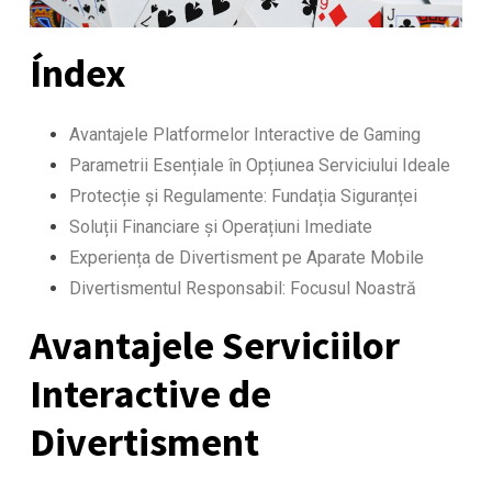
Índex
Avantajele Platformelor Interactive de Gaming
Parametrii Esențiale în Opțiunea Serviciului Ideale
Protecție și Regulamente: Fundația Siguranței
Soluții Financiare și Operațiuni Imediate
Experiența de Divertisment pe Aparate Mobile
Divertismentul Responsabil: Focusul Noastră
Avantajele Serviciilor
Interactive de
Divertisment