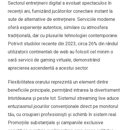
Sectorul entreținerii digital a evoluat spectaculos în
recenții ani, furnizând jucătorilor conectare instant la
sute de alternative de entreținere. Serviciile moderne
oferă experiențe autentice, similare cu atmosfera
tradițională, dar cu plusurile tehnologiei contemporane.
Potrivit studiilor recente din 2023, circa 26% din rândul
utilizatorii continentali de web au folosit cel minim o
oară servicii de gaming virtuale, demonstrând
aprecierea ascendentă a acestui sector.
Flexibilitatea orarului reprezintă un element dintre
beneficiile principale, permițând intrarea la divertisment
întotdeauna și peste tot. Sistemul streaming live aduce
entuziasmul jocurilor convenționale direct pe monitorul
tău, cu croupieri profesioniști și schimb în sistem real.
Promoțiile substanțiale și campaniile exclusive