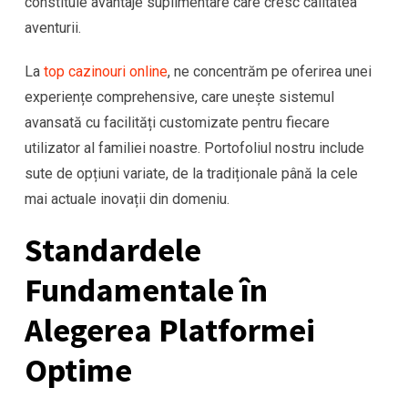
constituie avantaje suplimentare care cresc calitatea
aventurii.
La
top cazinouri online
, ne concentrăm pe oferirea unei
experiențe comprehensive, care unește sistemul
avansată cu facilități customizate pentru fiecare
utilizator al familiei noastre. Portofoliul nostru include
sute de opțiuni variate, de la tradiționale până la cele
mai actuale inovații din domeniu.
Standardele
Fundamentale în
Alegerea Platformei
Optime