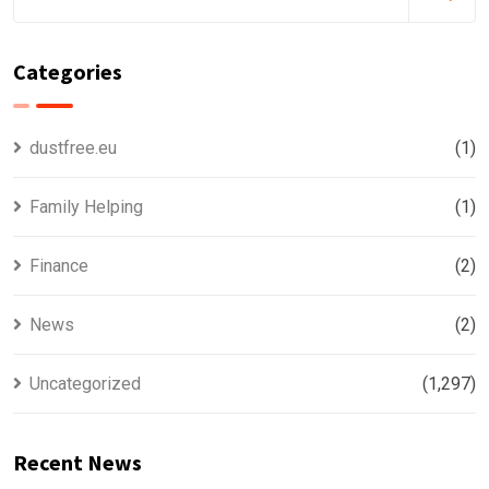
Categories
dustfree.eu
(1)
Family Helping
(1)
Finance
(2)
News
(2)
Uncategorized
(1,297)
Recent News