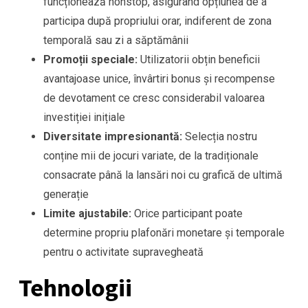
funcționează nonstop, asigurând opțiunea de a
participa după propriului orar, indiferent de zona
temporală sau zi a săptămânii
Promoții speciale:
Utilizatorii obțin beneficii
avantajoase unice, învârtiri bonus și recompense
de devotament ce cresc considerabil valoarea
investiției inițiale
Diversitate impresionantă:
Selecția nostru
conține mii de jocuri variate, de la tradiționale
consacrate până la lansări noi cu grafică de ultimă
generație
Limite ajustabile:
Orice participant poate
determine propriu plafonări monetare și temporale
pentru o activitate supravegheată
Tehnologii