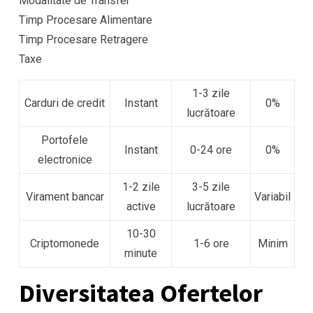
Modalitate de Transfer
Timp Procesare Alimentare
Timp Procesare Retragere
Taxe
1-3 zile
Carduri de credit
Instant
0%
lucrătoare
Portofele
Instant
0-24 ore
0%
electronice
1-2 zile
3-5 zile
Virament bancar
Variabil
active
lucrătoare
10-30
Criptomonede
1-6 ore
Minim
minute
Diversitatea Ofertelor