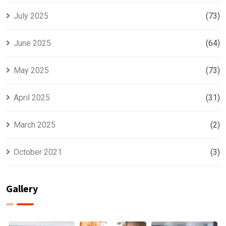
July 2025
(73)
June 2025
(64)
May 2025
(73)
April 2025
(31)
March 2025
(2)
October 2021
(3)
Gallery