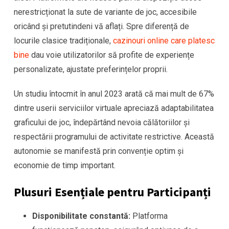
nerestricționat la sute de variante de joc, accesibile
oricând și pretutindeni vă aflați. Spre diferență de
locurile clasice tradiționale,
cazinouri online care platesc
bine
dau voie utilizatorilor să profite de experiențe
personalizate, ajustate preferințelor proprii.
Un studiu întocmit în anul 2023 arată că mai mult de 67%
dintre userii serviciilor virtuale apreciază adaptabilitatea
graficului de joc, îndepărtând nevoia călătoriilor și
respectării programului de activitate restrictive. Această
autonomie se manifestă prin convenție optim și
economie de timp important.
Plusuri Esențiale pentru Participanți
Disponibilitate constantă:
Platforma