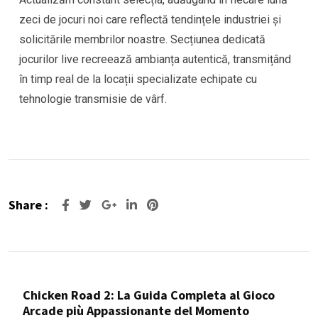
zeci de jocuri noi care reflectă tendințele industriei și
solicitările membrilor noastre. Secțiunea dedicată
jocurilor live recreează ambianța autentică, transmițând
în timp real de la locații specializate echipate cu
tehnologie transmisie de vârf.
Share :
Google+
LinkedIn
Pinterest
Chicken Road 2: La Guida Completa al Gioco
Arcade più Appassionante del Momento