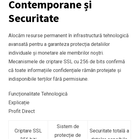
Contemporane și
Securitate
Alocăm resurse permanent în infrastructură tehnologică
avansată pentru a garanteza protecția detaliilor
individuale și monetare ale membrilor noștri.
Mecanismele de criptare SSL cu 256 de bits confirmă
că toate informațiile confidențiale rămân protejate și
indisponibile terților fără permisiune.
Funcționalitate Tehnologică
Explicație
Profit Direct
Sistem de
Criptare SSL
Securitate totală a
protecție de