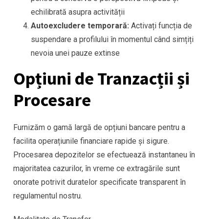
echilibrată asupra activității
Autoexcludere temporară:
Activați funcția de
suspendare a profilului în momentul când simțiți
nevoia unei pauze extinse
Opțiuni de Tranzacții și
Procesare
Furnizăm o gamă largă de opțiuni bancare pentru a
facilita operațiunile financiare rapide și sigure.
Procesarea depozitelor se efectuează instantaneu în
majoritatea cazurilor, în vreme ce extragările sunt
onorate potrivit duratelor specificate transparent în
regulamentul nostru.