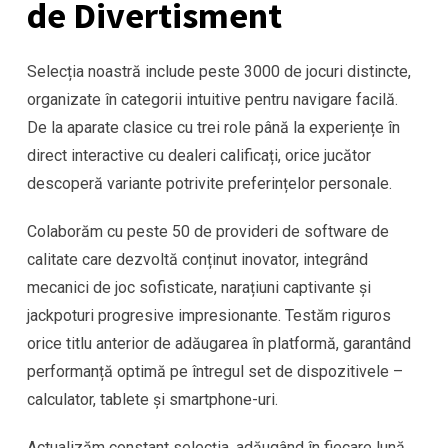
de Divertisment
Selecția noastră include peste 3000 de jocuri distincte,
organizate în categorii intuitive pentru navigare facilă.
De la aparate clasice cu trei role până la experiențe în
direct interactive cu dealeri calificați, orice jucător
descoperă variante potrivite preferințelor personale.
Colaborăm cu peste 50 de provideri de software de
calitate care dezvoltă conținut inovator, integrând
mecanici de joc sofisticate, narațiuni captivante și
jackpoturi progresive impresionante. Testăm riguros
orice titlu anterior de adăugarea în platformă, garantând
performanță optimă pe întregul set de dispozitivele –
calculator, tablete și smartphone-uri.
Actualizăm constant selecția, adăugând în fiecare lună