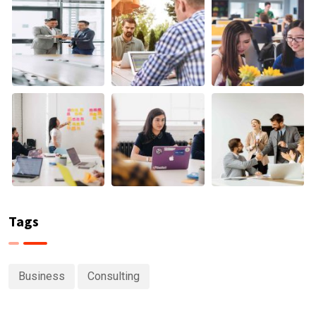
Tags
Business
Consulting