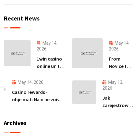
Recent News
May 14,
May 14,
2026
2026
1win casino
From
online un tā
Novice to
piedāvājumu
Expert:
izpēte
Your Path
May 14, 2026
May 13,
Latvijas
to
2026
Casino rewards -
tirgū
Becoming
Jak
ohjelmat: Näin ne voivat
an Avia
zarejestrować
parantaa
Master
się na ivibet i
voittomahdollisuuksiasi
zdobyć spiny
Archives
za rejestrację
bez wpłaty