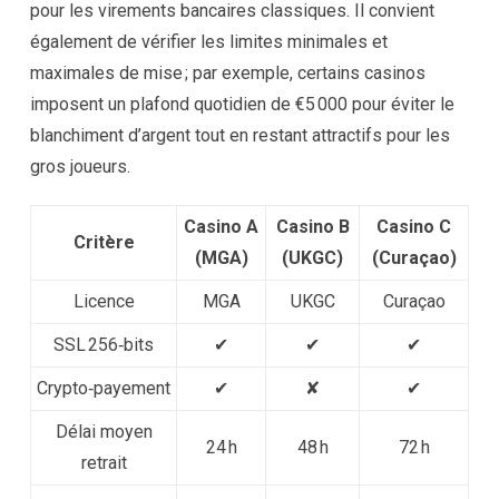
pour les virements bancaires classiques. Il convient
également de vérifier les limites minimales et
maximales de mise ; par exemple, certains casinos
imposent un plafond quotidien de €5 000 pour éviter le
blanchiment d’argent tout en restant attractifs pour les
gros joueurs.
Casino A
Casino B
Casino C
Critère
(MGA)
(UKGC)
(Curaçao)
Licence
MGA
UKGC
Curaçao
SSL 256‑bits
✔︎
✔︎
✔︎
Crypto‑payement
✔︎
✘
✔︎
Délai moyen
24 h
48 h
72 h
retrait