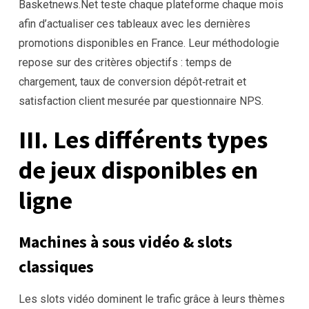
Basketnews.Net teste chaque plateforme chaque mois
afin d’actualiser ces tableaux avec les dernières
promotions disponibles en France. Leur méthodologie
repose sur des critères objectifs : temps de
chargement, taux de conversion dépôt‑retrait et
satisfaction client mesurée par questionnaire NPS.
III. Les différents types
de jeux disponibles en
ligne
Machines à sous vidéo & slots
classiques
Les slots vidéo dominent le trafic grâce à leurs thèmes