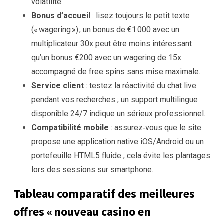
volatilité.
Bonus d’accueil
: lisez toujours le petit texte
(« wagering ») ; un bonus de €1 000 avec un
multiplicateur 30x peut être moins intéressant
qu’un bonus €200 avec un wagering de 15x
accompagné de free spins sans mise maximale.
Service client
: testez la réactivité du chat live
pendant vos recherches ; un support multilingue
disponible 24/7 indique un sérieux professionnel.
Compatibilité mobile
: assurez‑vous que le site
propose une application native iOS/Android ou un
portefeuille HTML5 fluide ; cela évite les plantages
lors des sessions sur smartphone.
Tableau comparatif des meilleures
offres « nouveau casino en