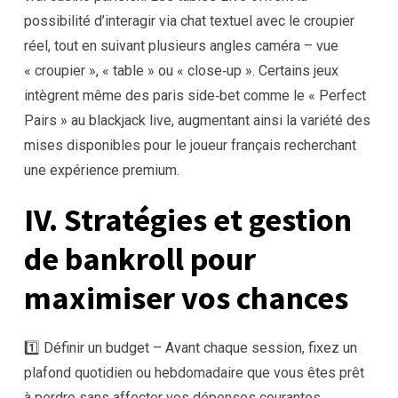
possibilité d’interagir via chat textuel avec le croupier
réel, tout en suivant plusieurs angles caméra – vue
« croupier », « table » ou « close‑up ». Certains jeux
intègrent même des paris side‑bet comme le « Perfect
Pairs » au blackjack live, augmentant ainsi la variété des
mises disponibles pour le joueur français recherchant
une expérience premium.
IV. Stratégies et gestion
de bankroll pour
maximiser vos chances
1️⃣ Définir un budget – Avant chaque session, fixez un
plafond quotidien ou hebdomadaire que vous êtes prêt
à perdre sans affecter vos dépenses courantes.