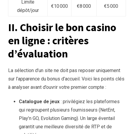
Limite
€10 000
€8 000
€5 000
dépôt/jour
II. Choisir le bon casino
en ligne : critères
d’évaluation
La sélection d’un site ne doit pas reposer uniquement
sur l’apparence du bonus d’accueil. Voici les points clés
à analyser avant d’ouvrir votre premier compte :
Catalogue de jeux
: privilégiez les plateformes
qui regroupent plusieurs fournisseurs (NetEnt,
Play’n GO, Evolution Gaming). Un large éventail
garantit une meilleure diversité de RTP et de