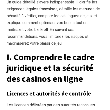
Un guide détaillé s’avère indispensable : il clarifie les
exigences légales françaises, détaille les mesures de
sécurité à vérifier, compare les catalogues de jeux et
explique comment optimiser vos bonus tout en
maîtrisant votre bankroll. En suivant ces
recommandations, vous limiterez les risques et
maximiserez votre plaisir de jeu.
I. Comprendre le cadre
juridique et la sécurité
des casinos en ligne
Licences et autorités de contrôle
Les licences délivrées par des autorités reconnues