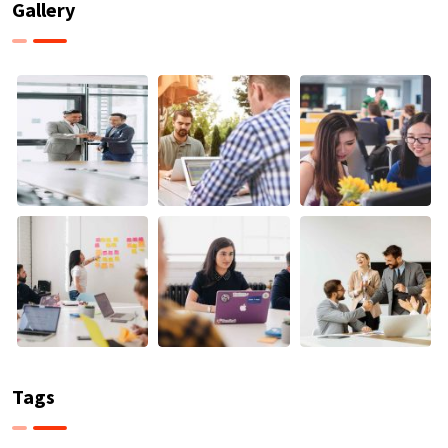
Gallery
Tags