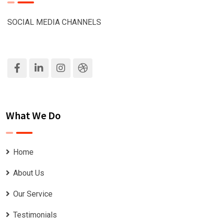
SOCIAL MEDIA CHANNELS
What We Do
Home
About Us
Our Service
Testimonials