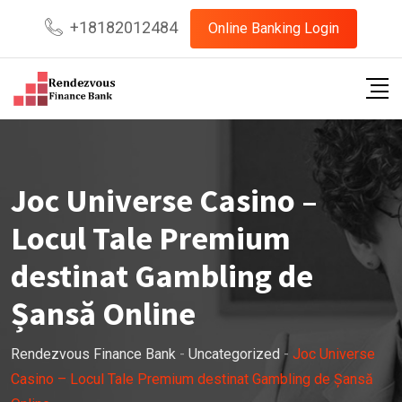
Skip
+18182012484
Online Banking Login
to
content
Joc Universe Casino –
Locul Tale Premium
destinat Gambling de
Șansă Online
Rendezvous Finance Bank
-
Uncategorized
-
Joc Universe
Casino – Locul Tale Premium destinat Gambling de Șansă