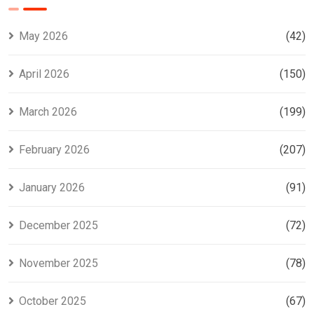
bez wpłaty
May 2026
(42)
April 2026
(150)
March 2026
(199)
February 2026
(207)
January 2026
(91)
December 2025
(72)
November 2025
(78)
October 2025
(67)