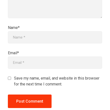
Name*
Email*
Save my name, email, and website in this browser
for the next time I comment.