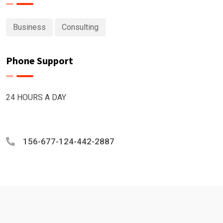
Business
Consulting
Phone Support
24 HOURS A DAY
156-677-124-442-2887