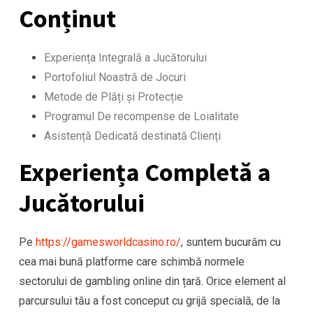
Conținut
Experiența Integrală a Jucătorului
Portofoliul Noastră de Jocuri
Metode de Plăți și Protecție
Programul De recompense de Loialitate
Asistență Dedicată destinată Clienți
Experiența Completă a
Jucătorului
Pe
https://gamesworldcasino.ro/
, suntem bucurăm cu
cea mai bună platforme care schimbă normele
sectorului de gambling online din țară. Orice element al
parcursului tău a fost conceput cu grijă specială, de la