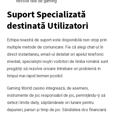
nevoile tale de gaming
Suport Specializată
destinată Utilizatori
Echipa noastră de suport este disponibilă non-stop prin
multiple metode de comunicare. Fie că alegi chat-ul în
direct instantaneu, email-ul detaliat ori apelul telefonic
imediat, specialiștii noștri vorbitori de limba română sunt
pregătiți să rezolve oricare întrebare ori problemă în
timpul mai rapid termen posibil.
Gaming World casino integrează, de asemeni,
instrumente de joc responsabil de joc, permițându-ți să
setezi limite daily, săptămânale ori lunare pentru
depuneri, pariuri și timp de joc. Sănătatea dvs financiară