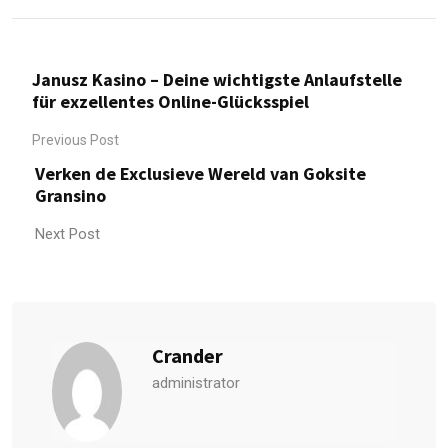
Janusz Kasino – Deine wichtigste Anlaufstelle
für exzellentes Online-Glücksspiel
Previous Post
Verken de Exclusieve Wereld van Goksite
Gransino
Next Post
Crander
administrator