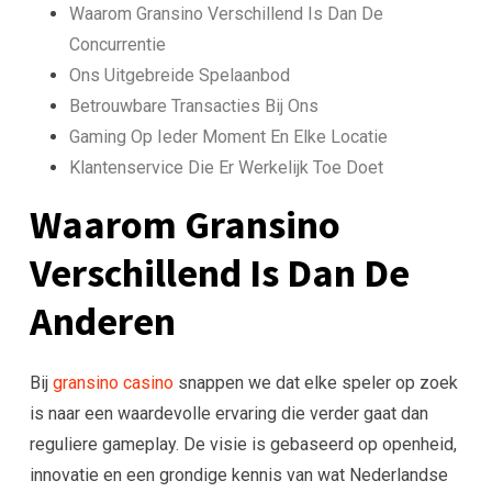
Waarom Gransino Verschillend Is Dan De
Concurrentie
Ons Uitgebreide Spelaanbod
Betrouwbare Transacties Bij Ons
Gaming Op Ieder Moment En Elke Locatie
Klantenservice Die Er Werkelijk Toe Doet
Waarom Gransino
Verschillend Is Dan De
Anderen
Bij
gransino casino
snappen we dat elke speler op zoek
is naar een waardevolle ervaring die verder gaat dan
reguliere gameplay. De visie is gebaseerd op openheid,
innovatie en een grondige kennis van wat Nederlandse