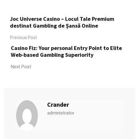
Joc Universe Casino – Locul Tale Premium
destinat Gambling de Șansă Online
Previous Post
Casino Fiz: Your personal Entry Point to Elite
Web-based Gambling Superiority
Next Post
Crander
administrator