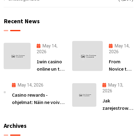
Recent News
May 14,
May 14,
2026
2026
1win casino
From
online un tā
Novice to
piedāvājumu
Expert:
izpēte
Your Path
May 14, 2026
May 13,
Latvijas
to
2026
Casino rewards -
tirgū
Becoming
Jak
ohjelmat: Näin ne voivat
an Avia
zarejestrować
parantaa
Master
się na ivibet i
voittomahdollisuuksiasi
zdobyć spiny
Archives
za rejestrację