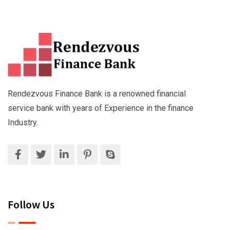
Rendezvous Finance Bank is a renowned financial
service bank with years of Experience in the finance
Industry.
Follow Us