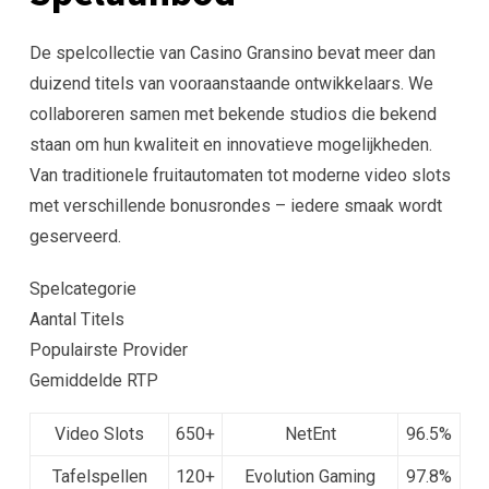
De spelcollectie van Casino Gransino bevat meer dan
duizend titels van vooraanstaande ontwikkelaars. We
collaboreren samen met bekende studios die bekend
staan om hun kwaliteit en innovatieve mogelijkheden.
Van traditionele fruitautomaten tot moderne video slots
met verschillende bonusrondes – iedere smaak wordt
geserveerd.
Spelcategorie
Aantal Titels
Populairste Provider
Gemiddelde RTP
Video Slots
650+
NetEnt
96.5%
Tafelspellen
120+
Evolution Gaming
97.8%