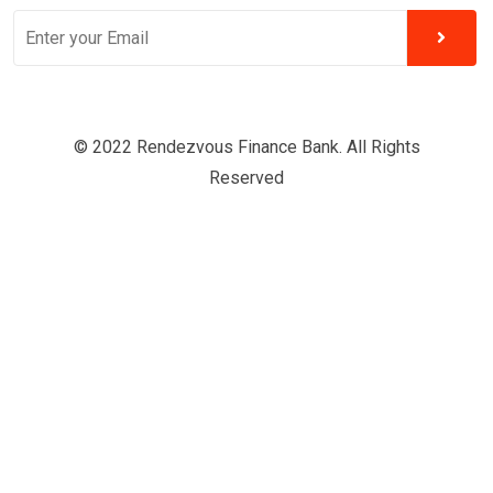
© 2022 Rendezvous Finance Bank. All Rights
Reserved