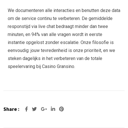
We documenteren alle interacties en benutten deze data
om de service continu te verbeteren. De gemiddelde
responstijd via live chat bedraagt minder dan twee
minuten, en 94% van alle vragen wordt in eerste
instantie opgelost zonder escalatie. Onze filosofie is
eenvoudig: jouw tevredenheid is onze prioriteit, en we
steken dagelijks in het verbeteren van de totale
speelervaring bij Casino Gransino.
Share :
Google+
LinkedIn
Pinterest