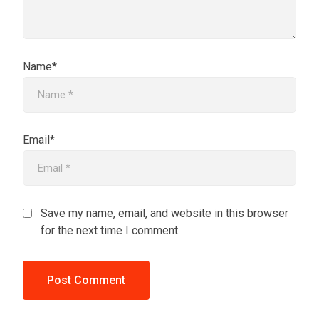
Name*
Email*
Save my name, email, and website in this browser
for the next time I comment.