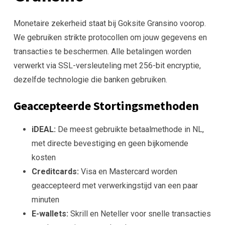
Monetaire zekerheid staat bij Goksite Gransino voorop.
We gebruiken strikte protocollen om jouw gegevens en
transacties te beschermen. Alle betalingen worden
verwerkt via SSL-versleuteling met 256-bit encryptie,
dezelfde technologie die banken gebruiken.
Geaccepteerde Stortingsmethoden
iDEAL:
De meest gebruikte betaalmethode in NL,
met directe bevestiging en geen bijkomende
kosten
Creditcards:
Visa en Mastercard worden
geaccepteerd met verwerkingstijd van een paar
minuten
E-wallets:
Skrill en Neteller voor snelle transacties