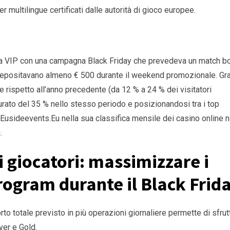
 multilingue certificati dalle autorità di gioco europee.
mma VIP con una campagna Black Friday che prevedeva un match b
depositavano almeno € 500 durante il weekend promozionale. Gra
e rispetto all’anno precedente (da 12 % a 24 % dei visitatori
turato del 35 % nello stesso periodo e posizionandosi tra i top
Eusideevents.Eu nella sua classifica mensile dei casino online 
.
i giocatori: massimizzare i
rogram durante il Black Frid
rto totale previsto in più operazioni giornaliere permette di sfrutt
lver e Gold.