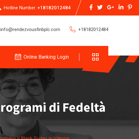
Hotline Number:
+18182012484
info@rendezvousfinbplc.com
+18182012484
Online Banking Login
Programi di Fedeltà
rmano il Black Friday in Vittorie