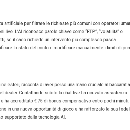
artificiale per filtrare le richieste più comuni con operatori uma
 live. L’AI riconosce parole chiave come “RTP”, “volatilità” o
itti; se il caso richiede un intervento più complesso passa
care lo stato del conto o modificare manualmente i limiti di pun
line esteri, racconta di aver perso una mano cruciale al baccarat a
el dealer. Contattando subito la chat live ha ricevuto assistenza
ta e ha accreditato € 75 di bonus compensativo entro pochi minuti.
ne in una nuova opportunità di gioco e ha rafforzato la sua fedel
no supportato dalla tecnologia AI.