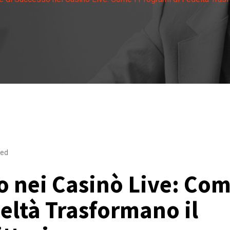
zed
so nei Casinò Live: Co
eltà Trasformano il