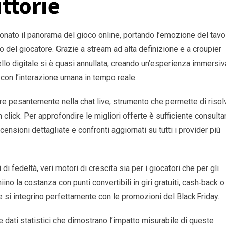
ittorie
zionato il panorama del gioco online, portando l’emozione del tavo
o del giocatore. Grazie a stream ad alta definizione e a croupier
uello digitale si è quasi annullata, creando un’esperienza immersi
 con l’interazione umana in tempo reale.
ire pesantemente nella chat live, strumento che permette di risol
click. Per approfondire le migliori offerte è sufficiente consulta
censioni dettagliate e confronti aggiornati su tutti i provider più
 fedeltà, veri motori di crescita sia per i giocatori che per gli
o la costanza con punti convertibili in giri gratuiti, cash‑back o
e si integrino perfettamente con le promozioni del Black Friday.
 dati statistici che dimostrano l’impatto misurabile di queste