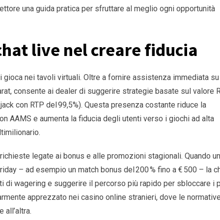
 lettore una guida pratica per sfruttare al meglio ogni opportunità
chat live nel creare fiducia
i gioca nei tavoli virtuali. Oltre a fornire assistenza immediata su
rat, consente ai dealer di suggerire strategie basate sul valore
kjack con RTP del 99,5%). Questa presenza costante riduce la
on AAMS e aumenta la fiducia degli utenti verso i giochi ad alta
timilionario.
richieste legate ai bonus e alle promozioni stagionali. Quando u
 Friday – ad esempio un match bonus del 200 % fino a € 500 – la c
iti di wagering e suggerire il percorso più rapido per sbloccare i 
larmente apprezzato nei casino online stranieri, dove le normativ
all’altra.