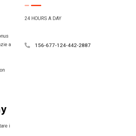
24 HOURS A DAY
onus
zie a
156-677-124-442-2887
non
ay
are i