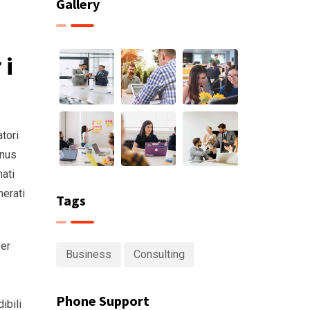
Gallery
 i
tori
onus
nati
nerati
Tags
ver
Business
Consulting
Phone Support
ibili