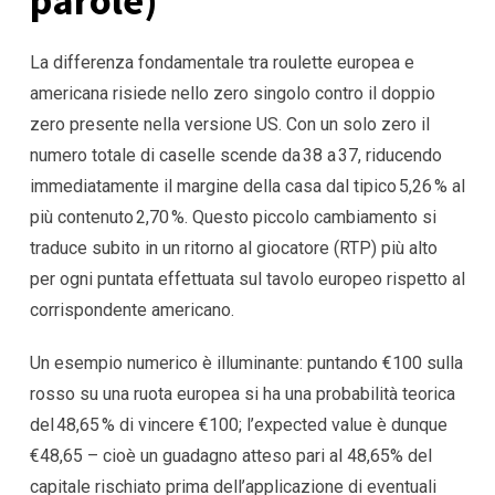
parole)
La differenza fondamentale tra roulette europea e
americana risiede nello zero singolo contro il doppio
zero presente nella versione US. Con un solo zero il
numero totale di caselle scende da 38 a 37, riducendo
immediatamente il margine della casa dal tipico 5,26 % al
più contenuto 2,70 %. Questo piccolo cambiamento si
traduce subito in un ritorno al giocatore (RTP) più alto
per ogni puntata effettuata sul tavolo europeo rispetto al
corrispondente americano.
Un esempio numerico è illuminante: puntando €100 sulla
rosso su una ruota europea si ha una probabilità teorica
del 48,65 % di vincere €100; l’expected value è dunque
€48,65 – cioè un guadagno atteso pari al 48,65% del
capitale rischiato prima dell’applicazione di eventuali