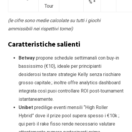
% *
Tour
(le cifre sono medie calcolate su tutti i giochi
ammissibili nei rispettivi tornei)
Caratteristiche salienti
Betway
propone schedule settimanali con buy‑in
bassissimo (€10), ideale per principianti
desiderosi testare strategie Kelly senza rischiare
grosso capitale.; inoltre offre analytics dashboard
integrata così puoi controllare ROI post‐tournament
istantaneamente.​
Unibet
predilige eventi mensili “High Roller
Hybrid” dove il prize pool supera spesso i €10k ;
qui però il rake fisso rende necessario valutare