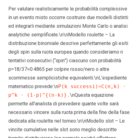
Per valutare realisticamente le probabilità complessive
in un evento misto occorre costruire due modelli distinti
ed integrarli mediante simulazioni Monte Carlo o analisi
analytiche semplificate.\n\nModello roulette – La
distribuzione binomiale descrive perfettamente gli esiti
degli spin sulla ruota europea quando consideriamo n
tentativi consecutivi (“spin”) ciascuno con probabilità
p=18/37≈0·4865 per colpire rosso/nero o altre
scommesse semplicistiche equivalenti.\nL’espediente
matematico prevede:\n
P(k successi)=C(n,k) ·
p^k · (1-p)^{(n-k)}.
\nQuesta equazione
permette all’analista di prevedere quante volte sarà
necessario vincere sulla ruota prima della fine della fase
dedicata alla roulette nel torneo.\n\nModello slot – Le
vincite cumulative nelle slot sono meglio descritte