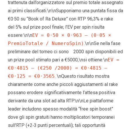
trattenuta dall’organizzatore sul premio totale assegnato
ai primi classificati.\n\nSupponiamo una puntata fissa da
€0·50 su “Book of Ra Deluxe” con RTP 96,3% e rake
del 5% sul prize pool finale; l’EV per spin risulta
essere:\n\n
EV = 0·50 × 0·963 – (0·05 ×
PremioTotale / NumeroSpin)
.\n\nSe nella fase
preliminare del torneo ci sono 2000 spin disponibili ed
un prize pool stimato pari a €5000,\nsi ottiene:\n
EV =
€0·4815 – (€250 /2000) = €0·4815 –
€0·125 = €0·3565
. \nQuesto risultato mostra
chiaramente come anche piccoli aggiustamenti al rake
possano erodere significativamente l’attesa positiva
derivante da una slot ad alta RTP.\n\nLe piattaforme
leader includono spesso modalità “free spin boost”
dove gli spin gratuiti hanno moltiplicatori temporanei
sull’RTP (+2‑3 punti percentuali); tali opportunità