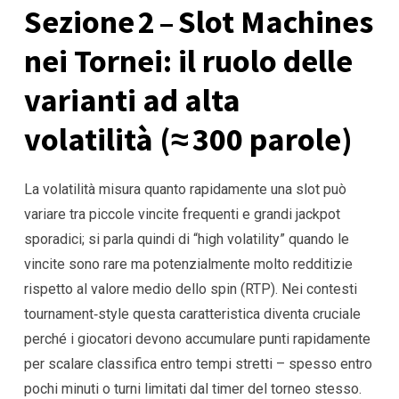
Sezione 2 – Slot Machines
nei Tornei: il ruolo delle
varianti ad alta
volatilità (≈ 300 parole)
La volatilità misura quanto rapidamente una slot può
variare tra piccole vincite frequenti e grandi jackpot
sporadici; si parla quindi di “high volatility” quando le
vincite sono rare ma potenzialmente molto redditizie
rispetto al valore medio dello spin (RTP). Nei contesti
tournament‑style questa caratteristica diventa cruciale
perché i giocatori devono accumulare punti rapidamente
per scalare classifica entro tempi stretti – spesso entro
pochi minuti o turni limitati dal timer del torneo stesso.