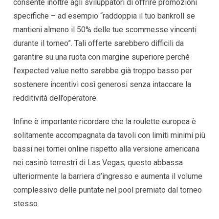
consente inoltre agli sviluppatori di offrire promozioni
specifiche – ad esempio “raddoppia il tuo bankroll se
mantieni almeno il 50% delle tue scommesse vincenti
durante il torneo”. Tali offerte sarebbero difficili da
garantire su una ruota con margine superiore perché
l’expected value netto sarebbe già troppo basso per
sostenere incentivi così generosi senza intaccare la
redditività dell’operatore.
Infine è importante ricordare che la roulette europea è
solitamente accompagnata da tavoli con limiti minimi più
bassi nei tornei online rispetto alla versione americana
nei casinò terrestri di Las Vegas; questo abbassa
ulteriormente la barriera d’ingresso e aumenta il volume
complessivo delle puntate nel pool premiato dal torneo
stesso.