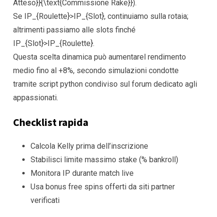
Atteso}}{\text{Commissione Rake}}).
Se IP_{Roulette}>IP_{Slot}, continuiamo sulla rotaia;
altrimenti passiamo alle slots finché
IP_{Slot}>IP_{Roulette}.
Questa scelta dinamica può aumentarel rendimento
medio fino al +8%, secondo simulazioni condotte
tramite script python condiviso sul forum dedicato agli
appassionati.
Checklist rapida
Calcola Kelly prima dell’inscrizione
Stabilisci limite massimo stake (% bankroll)
Monitora IP durante match live
Usa bonus free spins offerti da siti partner
verificati