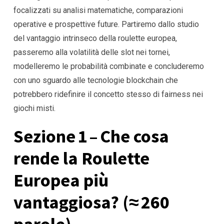
focalizzati su analisi matematiche, comparazioni
operative e prospettive future. Partiremo dallo studio
del vantaggio intrinseco della roulette europea,
passeremo alla volatilità delle slot nei tornei,
modelleremo le probabilità combinate e concluderemo
con uno sguardo alle tecnologie blockchain che
potrebbero ridefinire il concetto stesso di fairness nei
giochi misti.
Sezione 1 – Che cosa
rende la Roulette
Europea più
vantaggiosa? (≈ 260