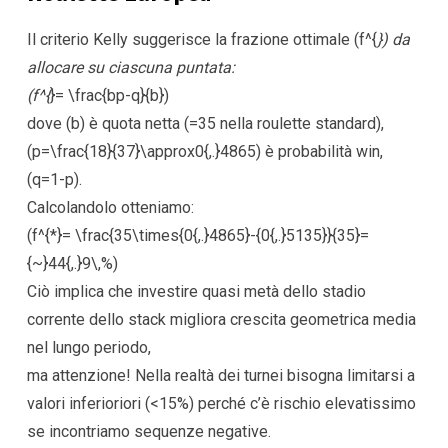
Il criterio Kelly suggerisce la frazione ottimale (f^{
}) da
allocare su ciascuna puntata:
(f^{
}= \frac{bp-q}{b})
dove (b) è quota netta (=35 nella roulette standard),
(p=\frac{18}{37}\approx0{,.}4865) è probabilità win,
(q=1-p).
Calcolandolo otteniamo:
(f^{*}= \frac{35\times{0{,.}4865}-{0{,.}5135}}{35}=
{~}44{,.}9\,%)
Ciò implica che investire quasi metà dello stadio
corrente dello stack migliora crescita geometrica media
nel lungo periodo,
ma attenzione! Nella realtà dei turnei bisogna limitarsi a
valori inferior­iori (<15%) perché c’è rischio elevatissimo
se incontriamo sequenze negative.