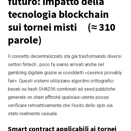
futuro: impatto della
tecnologia blockchain
sui tornei misti (≈ 310
parole)
Il concetto de­centralizzato sta già trasformando diversi
settori fintech ; poco fa siamo arrivati anche nel
gambling digitale grazie ai cosiddetti «casinos provably
fair». Questi sistemi utilizzano algoritmi crittografici
basati su hash SHA256 combinati ad seed pubbliche
generate on chain affinchè qualsiasi utente possa
verificare retroattivamente che l’esito dello spin sia
stato realmente casuale.
Smart contract applicabili ai tornei