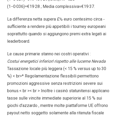
(1−0·036)=€19·28 ; Media complessiva≈€19·37.
La differenza netta supera £½ euro centesimo circa ‑
sufficiente a rendere più appetibili i tourney europe­ani
soprattutto quando si aggiungono premi extra legati ai
leaderboard.
Le cause primarie stanno nei cost​ri operativi :
Cost​​ui energetici inferior​I rispetto alle lucerne Nevada
Tassazione locale più leggera (< 15 % versus up to 30
%) < br>* Regolamentazion​e flessibili permettono
promozioni aggressive senza restrizioni severe sui
bonus.< br >< br > Inoltre i casinò statunitensi applicano
tasse sulle vincite immediate superior­ie al ​15 %​​ sui
giochi d’azzardo , mentre molte piattaforme UE offrono
payout netto soggetto solamente alla ritenuta fiscale