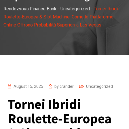
Rendezvous Finance Bank
-
Uncategorized
-
Tornei Ibridi
Roulette‑Europea & Slot Machine: Come le Piattaforme
Online Offrono Probabilità Superiori a Las Vegas
August 15, 2025
by
crander
Uncategorized
Tornei Ibridi
Roulette‑Europea