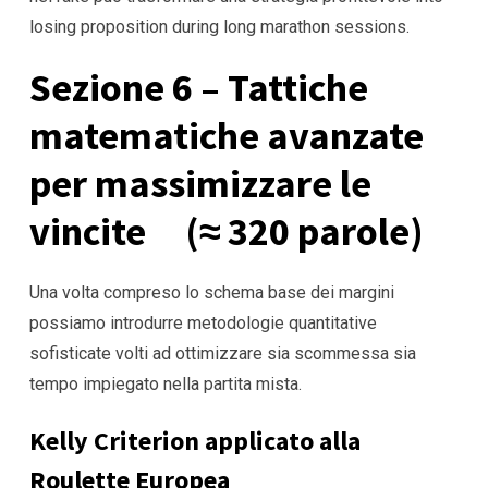
losing proposition during long marathon sessions.
Sezione 6 – Tattiche
matematiche avanzate
per massimizzare le
vincite (≈ 320 parole)
Una volta compreso lo schema base dei margini
possiamo introdurre metodologie quantitative
sofisticate volti ad ottimizzare sia scommessa sia
tempo impiegato nella partita mista.
Kelly Criterion applicato alla
Roulette Europea